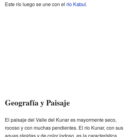
Este río luego se une con el
río Kabul
.
Geografía y Paisaje
El paisaje del Valle del Kunar es mayormente seco,
rocoso y con muchas pendientes. El río Kunar, con sus
aguas rápidas y de color lodoso, es la característica