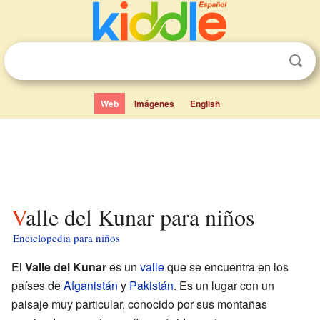
Web
Imágenes
English
Valle del Kunar para niños
Enciclopedia para niños
El
Valle del Kunar
es un
valle
que se encuentra en los
países de
Afganistán
y
Pakistán
. Es un lugar con un
paisaje muy particular, conocido por sus montañas