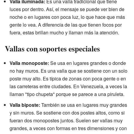
Valla iluminada:
Es una valla tradicional que tiene
luces por dentro. Así, el mensaje se puede ver bien de
noche o en lugares con poca luz, lo que hace que más
gente lo vea. A diferencia de las que tienen focos por
fuera, estas brillan mucho y llaman más la atención.
Vallas con soportes especiales
Valla monoposte:
Se usa en lugares grandes o donde
no hay muros. Es una valla que se sostiene con un solo
poste muy alto. Es típica de zonas con poca gente o en
las carreteras entre ciudades. En Venezuela, a veces la
llaman "tipo chupeta" porque se parece a una piruleta.
Valla biposte:
También se usa en lugares muy grandes
y sin muros. Se sostiene con dos postes altos, como si
fueran dos monopostes juntos. Suelen ser vallas muy
grandes, a veces con formas en tres dimensiones y con