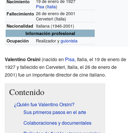
19 de enero de 1927
Nacimiento
Pisa
(
Italia
)
26 de enero de 2001
Fallecimiento
Cerveteri (Italia)
Italiana
(1946-2001)
Nacionalidad
Información profesional
Realizador y
guionista
Ocupación
Valentino Orsini
(nacido en
Pisa
, Italia, el 19 de enero de
1927 y fallecido en Cerveteri, Italia, el 26 de enero de
2001) fue un importante director de cine italiano.
Contenido
¿Quién fue Valentino Orsini?
Sus primeros pasos en el arte
Colaboraciones y documentales