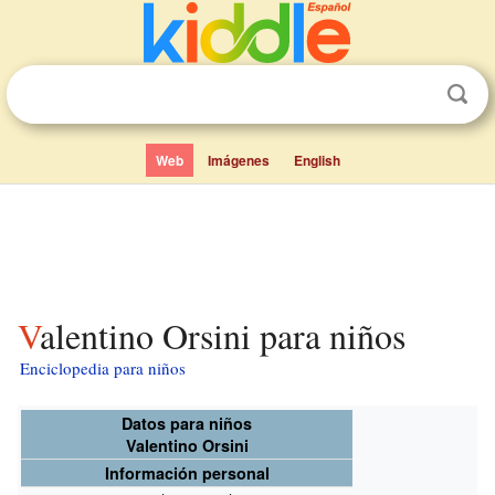
Web
Imágenes
English
Valentino Orsini para niños
Enciclopedia para niños
Datos para niños
Valentino Orsini
Información personal