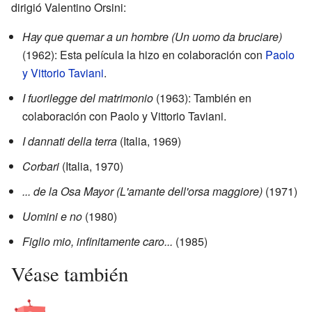
dirigió Valentino Orsini:
Hay que quemar a un hombre (Un uomo da bruciare)
(1962): Esta película la hizo en colaboración con
Paolo
y Vittorio Taviani
.
I fuorilegge del matrimonio
(1963): También en
colaboración con Paolo y Vittorio Taviani.
I dannati della terra
(Italia, 1969)
Corbari
(Italia, 1970)
... de la Osa Mayor (L'amante dell'orsa maggiore)
(1971)
Uomini e no
(1980)
Figlio mio, infinitamente caro...
(1985)
Véase también