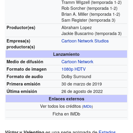
Tramm Wigzell (temporada 1-2)
Rob Sorcher (temporada 1-2)
Brian A. Miller (temporada 1-2)
Sam Register (temporada 3)
Abraham Lopez
Productor(es)
Jackie Buscarino (temporada 3)
Cartoon Network Studios
Empresa(s)
productora(s)
Lanzamiento
Cartoon Network
Medio de difusión
1080p
HDTV
Formato de imagen
Dolby Surround
Formato de audio
30 de marzo de 2019
Primera emisión
26 de agosto de 2022
Última emisión
Enlaces externos
Ver todos los créditos
(
IMDb
)
Ficha
en IMDb
Víctor y Valentino
es una serie animada de
Estados