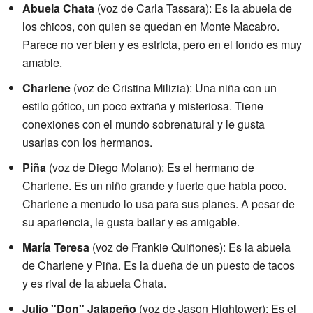
Abuela Chata
(voz de Carla Tassara): Es la abuela de
los chicos, con quien se quedan en Monte Macabro.
Parece no ver bien y es estricta, pero en el fondo es muy
amable.
Charlene
(voz de Cristina Milizia): Una niña con un
estilo gótico, un poco extraña y misteriosa. Tiene
conexiones con el mundo sobrenatural y le gusta
usarlas con los hermanos.
Piña
(voz de Diego Molano): Es el hermano de
Charlene. Es un niño grande y fuerte que habla poco.
Charlene a menudo lo usa para sus planes. A pesar de
su apariencia, le gusta bailar y es amigable.
María Teresa
(voz de Frankie Quiñones): Es la abuela
de Charlene y Piña. Es la dueña de un puesto de tacos
y es rival de la abuela Chata.
Julio "Don" Jalapeño
(voz de Jason Hightower): Es el