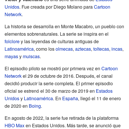
Unidos
. Fue creada por Diego Molano para
Cartoon
Network
.
La historia se desarrolla en Monte Macabro, un pueblo con
elementos sobrenaturales. La serie se inspira en el
folclore
y las leyendas de culturas antiguas de
Latinoamérica
, como los
olmecas
,
aztecas
,
toltecas
,
incas
,
mayas
y
muiscas
.
El episodio piloto se mostró por primera vez en
Cartoon
Network
el 29 de octubre de 2016. Después, el canal
decidió producir la serie completa. El primer episodio
oficial se estrenó el 30 de marzo de 2019 en
Estados
Unidos
y
Latinoamérica
. En
España
, llegó el 11 de enero
de 2020 en
Boing
.
En agosto de 2022, la serie fue retirada de la plataforma
HBO Max
en Estados Unidos. Más tarde, se anunció que