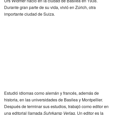
Urs Widmer nació en la ciudad de Basilea en 1938.
Durante gran parte de su vida, vivió en Zúrich, otra
importante ciudad de Suiza.
Estudió idiomas como alemán y francés, además de
historia, en las universidades de Basilea y Montpellier.
Después de terminar sus estudios, trabajó como editor en
una editorial llamada
Suhrkamp Verlag
. Un editor es la