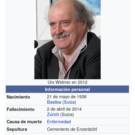
Urs Widmer en 2012
Información personal
21 de mayo de 1938
Nacimiento
Basilea
(
Suiza
)
2 de abril de 2014
Fallecimiento
Zúrich
(Suiza)
Enfermedad
Causa de muerte
Cementerio de Enzenbühl
Sepultura