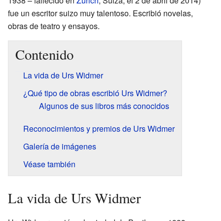
1938 – fallecido en
Zúrich
, Suiza, el 2 de abril de 2014)
fue un escritor suizo muy talentoso. Escribió novelas,
obras de teatro y ensayos.
Contenido
La vida de Urs Widmer
¿Qué tipo de obras escribió Urs Widmer?
Algunos de sus libros más conocidos
Reconocimientos y premios de Urs Widmer
Galería de imágenes
Véase también
La vida de Urs Widmer