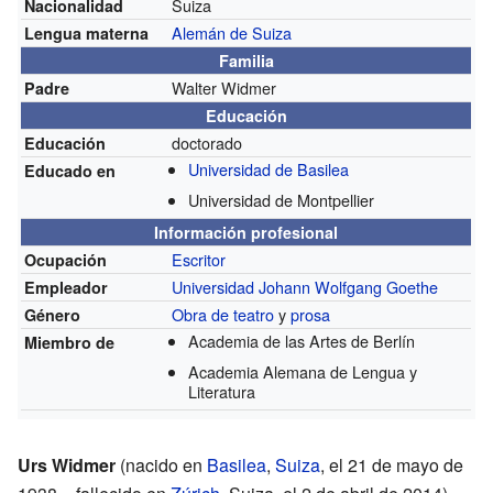
Suiza
Nacionalidad
Alemán de Suiza
Lengua materna
Familia
Walter Widmer
Padre
Educación
doctorado
Educación
Universidad de Basilea
Educado en
Universidad de Montpellier
Información profesional
Escritor
Ocupación
Universidad Johann Wolfgang Goethe
Empleador
Obra de teatro
y
prosa
Género
Academia de las Artes de Berlín
Miembro de
Academia Alemana de Lengua y
Literatura
Urs Widmer
(nacido en
Basilea
,
Suiza
, el 21 de mayo de