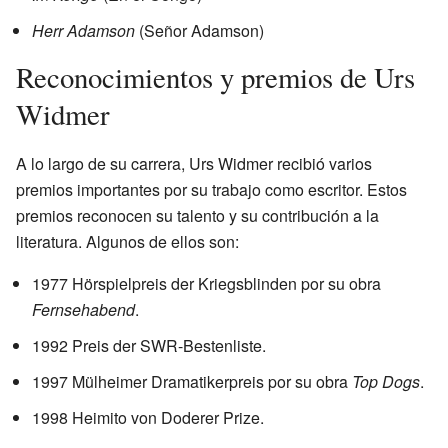
Herr Adamson
(Señor Adamson)
Reconocimientos y premios de Urs
Widmer
A lo largo de su carrera, Urs Widmer recibió varios
premios importantes por su trabajo como escritor. Estos
premios reconocen su talento y su contribución a la
literatura. Algunos de ellos son:
1977 Hörspielpreis der Kriegsblinden por su obra
Fernsehabend
.
1992 Preis der SWR-Bestenliste.
1997 Mülheimer Dramatikerpreis por su obra
Top Dogs
.
1998 Heimito von Doderer Prize.