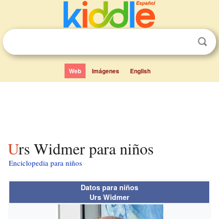
Web
Imágenes
English
Urs Widmer para niños
Enciclopedia para niños
Datos para niños
Urs Widmer