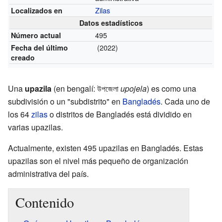
Zilas
Localizados en
Datos estadísticos
495
Número actual
(2022)
Fecha del último
creado
Una
upazila
(en bengalí: উপজেলা
upojela
) es como una
subdivisión o un "subdistrito" en
Bangladés
. Cada uno de
los 64
zilas
o distritos de Bangladés está dividido en
varias upazilas.
Actualmente, existen 495 upazilas en Bangladés. Estas
upazilas son el nivel más pequeño de organización
administrativa del país.
Contenido