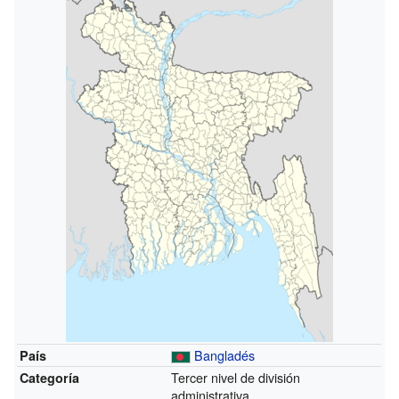
Bangladés
País
Tercer nivel de división
Categoría
administrativa