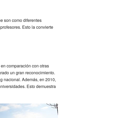
que son como diferentes
rofesores. Esto la convierte
" en comparación con otras
grado un gran reconocimiento.
ing nacional. Además, en 2010,
 universidades. Esto demuestra