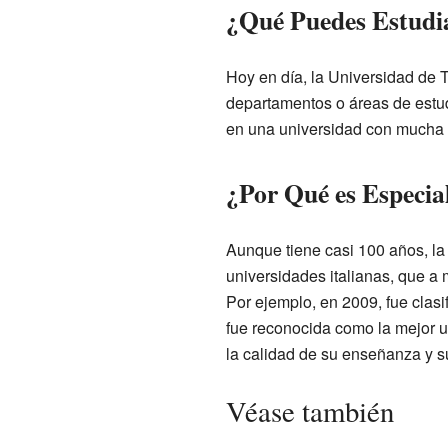
¿Qué Puedes Estudia
Hoy en día, la Universidad de T
departamentos o áreas de estud
en una universidad con mucha 
¿Por Qué es Especia
Aunque tiene casi 100 años, la
universidades italianas, que a
Por ejemplo, en 2009, fue clas
fue reconocida como la mejor u
la calidad de su enseñanza y su
Véase también