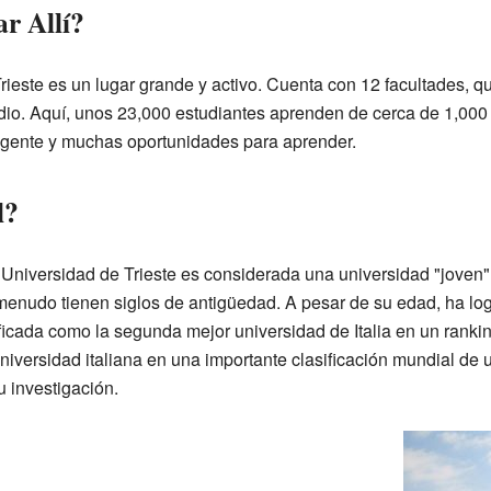
r Allí?
rieste es un lugar grande y activo. Cuenta con 12 facultades, 
io. Aquí, unos 23,000 estudiantes aprenden de cerca de 1,000 p
gente y muchas oportunidades para aprender.
l?
 Universidad de Trieste es considerada una universidad "joven
 menudo tienen siglos de antigüedad. A pesar de su edad, ha lo
ificada como la segunda mejor universidad de Italia en un rank
niversidad italiana en una importante clasificación mundial de
 investigación.