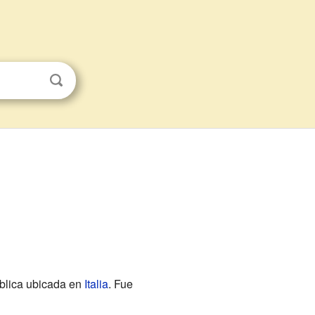
ública ubicada en
Italia
. Fue