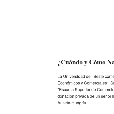
¿Cuándo y Cómo Na
La Universidad de Trieste com
Económicos y Comerciales". Sin
"Escuela Superior de Comercio,
donación privada de un señor l
Austria-Hungría.