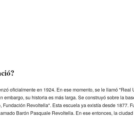
ció?
enzó oficialmente en 1924. En ese momento, se le llamó "Real 
 embargo, su historia es más larga. Se construyó sobre la base
 Fundación Revoltella". Esta escuela ya existía desde 1877. F
lamado Barón Pasquale Revoltella. En ese entonces, la ciudad 