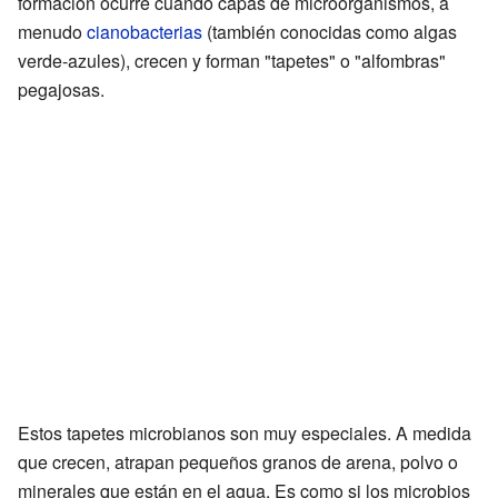
formación ocurre cuando capas de microorganismos, a
menudo
cianobacterias
(también conocidas como algas
verde-azules), crecen y forman "tapetes" o "alfombras"
pegajosas.
Estos tapetes microbianos son muy especiales. A medida
que crecen, atrapan pequeños granos de arena, polvo o
minerales que están en el agua. Es como si los microbios