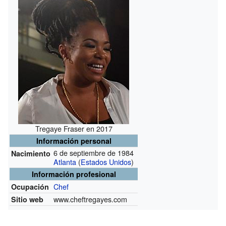
Tregaye Fraser en 2017
Información personal
6 de septiembre de 1984
Nacimiento
Atlanta
(
Estados Unidos
)
Información profesional
Chef
Ocupación
www.cheftregayes.com
Sitio web