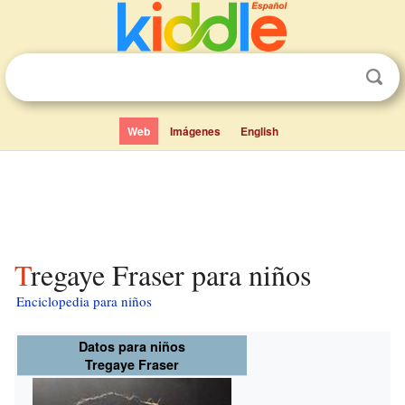
Web
Imágenes
English
Tregaye Fraser para niños
Enciclopedia para niños
Datos para niños
Tregaye Fraser