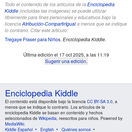
Todo el contenido de los artículos de la
Enciclopedia
Kiddle
(incluidas las imágenes) se puede utilizar
libremente para fines personales y educativos bajo la
licencia
Atribución-CompartirIgual
a menos que se indique
lo contrario. Citar este artículo:
Tregaye Fraser para Niños
.
Enciclopedia Kiddle.
Última edición el 17 oct 2025, a las 11:19
Sugerir una edición
.
Enciclopedia Kiddle
El contenido está disponible bajo la licencia
CC BY-SA 3.0
, a
menos que se indique lo contrario. Los artículos de la
enciclopedia Kiddle se basan en contenido y hechos
seleccionados de
Wikipedia
, reescritos para niños. Powered by
MediaWiki
.
Kiddle Español
English
Quiénes somos