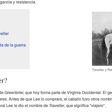
gancia y resistencia.
eller
és de la guerra
Traveller y Ro
er?
e Greenbrier, que hoy forma parte de Virginia Occidental. El g
ares. Antes de que Lee lo comprara, el caballo tuvo otros nom
eral Lee le dio el nombre de
Traveller
, que significa "viajero".