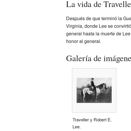
La vida de Travelle
Después de que terminó la Guer
Virginia, donde Lee se convirti
general hasta la muerte de Le
honor al general.
Galería de imágen
Traveller y Robert E.
Lee.