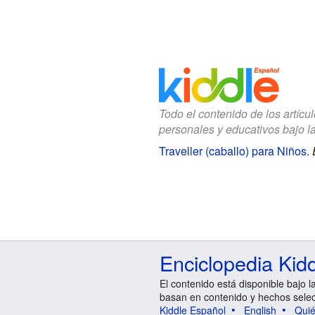
Todo el contenido de los artícu
personales y educativos bajo l
Traveller (caballo) para Niños
.
Enciclopedia Kid
El contenido está disponible bajo l
basan en contenido y hechos sele
Kiddle Español
English
Qui