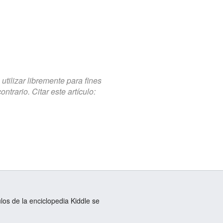
tilizar libremente para fines
trario. Citar este artículo:
ulos de la enciclopedia Kiddle se