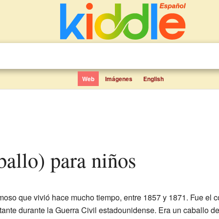
Web
Imágenes
English
aballo) para niños
amoso que vivió hace mucho tiempo, entre 1857 y 1871. Fue el c
tante durante la Guerra Civil estadounidense. Era un caballo d