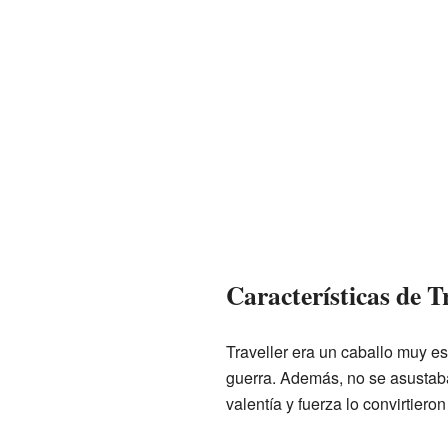
Características de T
Traveller era un caballo muy es
guerra. Además, no se asustaba 
valentía y fuerza lo convirtie