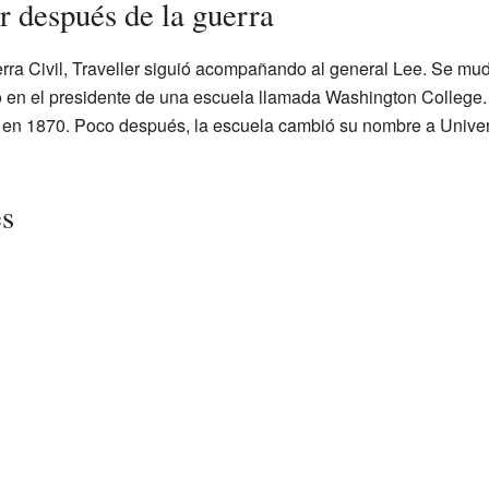
r después de la guerra
ra Civil, Traveller siguió acompañando al general Lee. Se mud
ó en el presidente de una escuela llamada Washington College. Tr
e en 1870. Poco después, la escuela cambió su nombre a Unive
es