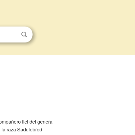
ompañero fiel del general
e la raza Saddlebred