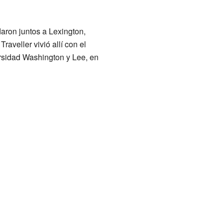
aron juntos a Lexington,
aveller vivió allí con el
rsidad Washington y Lee, en