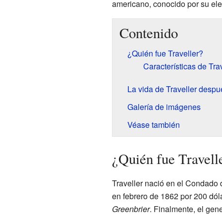
americano, conocido por su ele
Contenido
¿Quién fue Traveller?
Características de Trav
La vida de Traveller despu
Galería de imágenes
Véase también
¿Quién fue Travell
Traveller nació en el Condado d
en febrero de 1862 por 200 dól
Greenbrier
. Finalmente, el gen