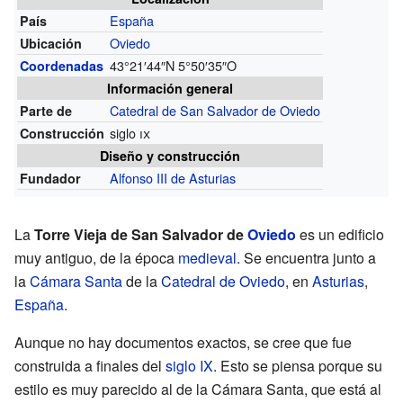
España
País
Oviedo
Ubicación
43°21′44″N
5°50′35″O
Coordenadas
Información general
Catedral de San Salvador de Oviedo
Parte de
siglo
ix
Construcción
Diseño y construcción
Alfonso III de Asturias
Fundador
La
Torre Vieja de San Salvador de
Oviedo
es un edificio
muy antiguo, de la época
medieval
. Se encuentra junto a
la
Cámara Santa
de la
Catedral de Oviedo
, en
Asturias
,
España
.
Aunque no hay documentos exactos, se cree que fue
construida a finales del
siglo IX
. Esto se piensa porque su
estilo es muy parecido al de la Cámara Santa, que está al