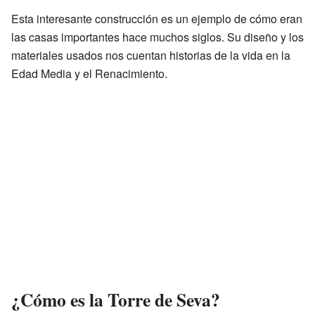
Esta interesante construcción es un ejemplo de cómo eran
las casas importantes hace muchos siglos. Su diseño y los
materiales usados nos cuentan historias de la vida en la
Edad Media y el Renacimiento.
¿Cómo es la Torre de Seva?