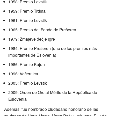
1958: Premio Levstik
1959: Premio Trdina
1961: Premio Levstik
1965: Premio del Fondo de Prešeren
1979: Zmajeve dečje igre
1984: Premio Prešeren (uno de los premios más
importantes de Eslovenia)
1986: Premio Kajuh
1996: Večernica
2005: Premio Levstik
2009: Orden de Oro al Mérito de la República de
Eslovenia
Además, fue nombrado ciudadano honorario de las
ciudades de Novo Mesto, Mirna Peč y Liubliana. El 7 de