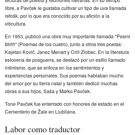
lecturas de poesía y reuniones literarias. En su tiempo
libre, a Pavček le gustaba cultivar un tipo de uva llamada
refošk, por lo que era conocido por su afición a la
viticultura.
En 1953, publicó una obra muy importante llamada "Pesmi
štirih" (Poemas de los cuatro), junto a otros tres poetas:
Kajetan Kovič, Janez Menart y Ciril Zlobec. En la literatura
eslovena de posguerra, se destacó por un estilo llamado
intimismo, que se enfoca en los sentimientos y
experiencias personales. Sus poemas hablaban mucho
del amor por su tierra natal y también dedicó muchas
obras a sus hijos, Saša y Marko Pavček.
Tone Pavček fue enterrado con honores de estado en el
Cementerio de Žale en Liubliana.
Labor como traductor