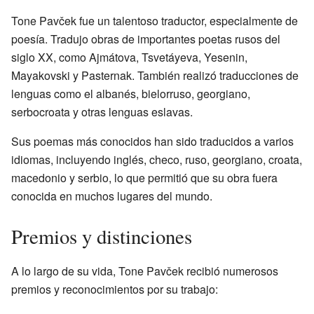
Tone Pavček fue un talentoso traductor, especialmente de
poesía. Tradujo obras de importantes poetas rusos del
siglo XX, como Ajmátova, Tsvetáyeva, Yesenin,
Mayakovski y Pasternak. También realizó traducciones de
lenguas como el albanés, bielorruso, georgiano,
serbocroata y otras lenguas eslavas.
Sus poemas más conocidos han sido traducidos a varios
idiomas, incluyendo inglés, checo, ruso, georgiano, croata,
macedonio y serbio, lo que permitió que su obra fuera
conocida en muchos lugares del mundo.
Premios y distinciones
A lo largo de su vida, Tone Pavček recibió numerosos
premios y reconocimientos por su trabajo: