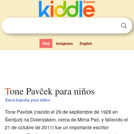
Web
Imágenes
English
Tone Pavček para niños
Enciclopedia para niños
Tone Pavček (nacido el 29 de septiembre de 1928 en
Šentjurij na Dolenjskem, cerca de Mirna Peč, y fallecido el
21 de octubre de 2011) fue un importante escritor