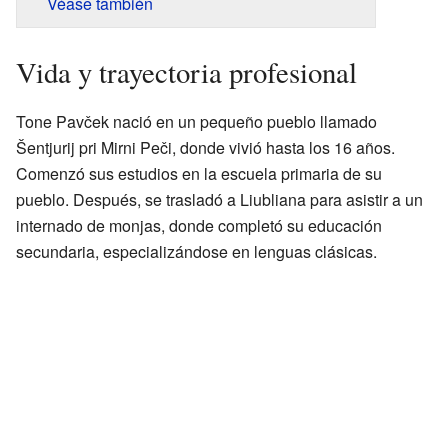
Véase también
Vida y trayectoria profesional
Tone Pavček nació en un pequeño pueblo llamado
Šentjurij pri Mirni Peči, donde vivió hasta los 16 años.
Comenzó sus estudios en la escuela primaria de su
pueblo. Después, se trasladó a Liubliana para asistir a un
internado de monjas, donde completó su educación
secundaria, especializándose en lenguas clásicas.