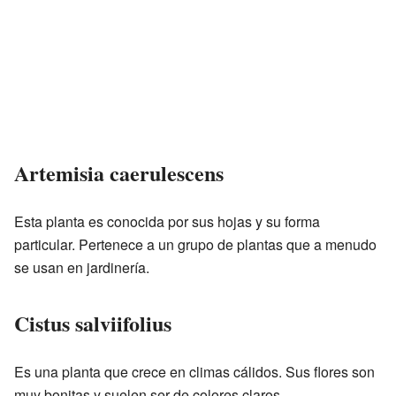
Artemisia caerulescens
Esta planta es conocida por sus hojas y su forma
particular. Pertenece a un grupo de plantas que a menudo
se usan en jardinería.
Cistus salviifolius
Es una planta que crece en climas cálidos. Sus flores son
muy bonitas y suelen ser de colores claros.