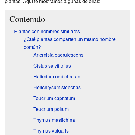
plantas. Aquí te mostramos algunas de ellas:
Contenido
Plantas con nombres similares
¿Qué plantas comparten un mismo nombre
común?
Artemisia caerulescens
Cistus salviifolius
Halimium umbellatum
Helichrysum stoechas
Teucrium capitatum
Teucrium polium
Thymus mastichina
Thymus vulgaris