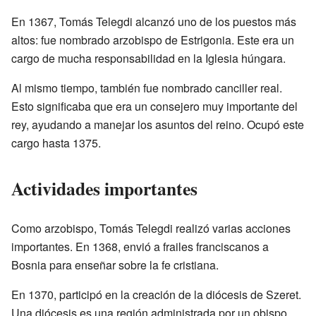
En 1367, Tomás Telegdi alcanzó uno de los puestos más
altos: fue nombrado arzobispo de Estrigonia. Este era un
cargo de mucha responsabilidad en la Iglesia húngara.
Al mismo tiempo, también fue nombrado canciller real.
Esto significaba que era un consejero muy importante del
rey, ayudando a manejar los asuntos del reino. Ocupó este
cargo hasta 1375.
Actividades importantes
Como arzobispo, Tomás Telegdi realizó varias acciones
importantes. En 1368, envió a frailes franciscanos a
Bosnia para enseñar sobre la fe cristiana.
En 1370, participó en la creación de la diócesis de Szeret.
Una diócesis es una región administrada por un obispo.