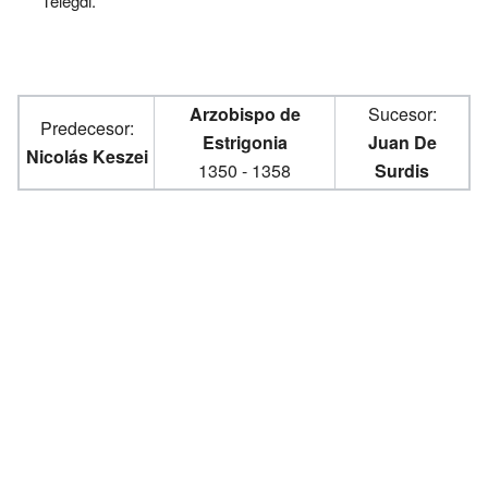
Telegdi.
Arzobispo de
Sucesor:
Predecesor:
Estrigonia
Juan De
Nicolás Keszei
1350 - 1358
Surdis