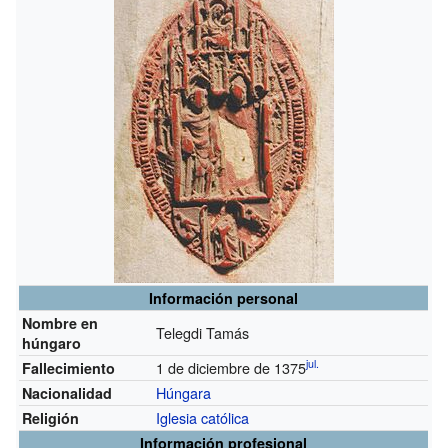
Información personal
Nombre en
Telegdi Tamás
húngaro
jul.
1 de diciembre de 1375
Fallecimiento
Húngara
Nacionalidad
Iglesia católica
Religión
Información profesional