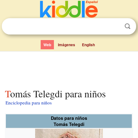
Web
Imágenes
English
Tomás Telegdi para niños
Enciclopedia para niños
Datos para niños
Tomás Telegdi