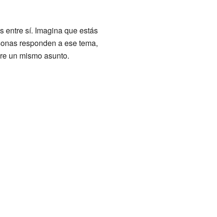
 entre sí. Imagina que estás
rsonas responden a ese tema,
bre un mismo asunto.