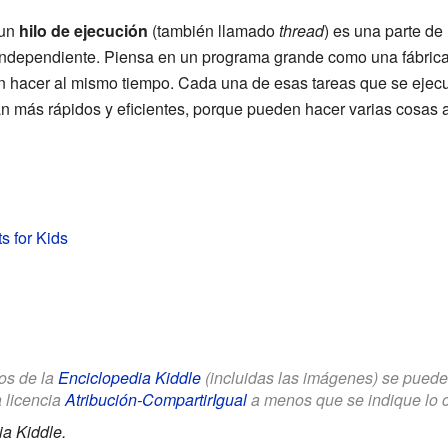
 un
hilo de ejecución
(también llamado
thread
) es una parte d
ndependiente. Piensa en un programa grande como una fábrica.
n hacer al mismo tiempo. Cada una de esas tareas que se ejecuta
 más rápidos y eficientes, porque pueden hacer varias cosas a
s for Kids
los de la
Enciclopedia Kiddle
(incluidas las imágenes) se puede u
a licencia
Atribución-CompartirIgual
a menos que se indique lo con
a Kiddle.