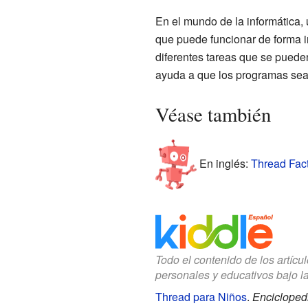
En el mundo de la informática,
que puede funcionar de forma i
diferentes tareas que se puede
ayuda a que los programas sean
Véase también
En inglés:
Thread Fact
Todo el contenido de los artícu
personales y educativos bajo l
Thread para Niños
.
Enciclopedi