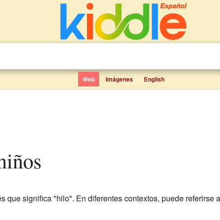
Web
Imágenes
English
 niños
 que significa "hilo". En diferentes contextos, puede referirse a