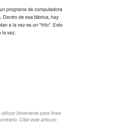
e un programa de computadora
 Dentro de esa fábrica, hay
n a la vez es un "hilo". Esto
 la vez.
tilizar libremente para fines
trario. Citar este artículo: