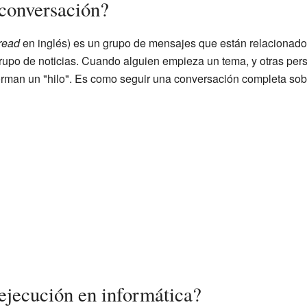
 conversación?
read
en inglés) es un grupo de mensajes que están relacionados
 grupo de noticias. Cuando alguien empieza un tema, y otras pe
orman un "hilo". Es como seguir una conversación completa so
 ejecución en informática?