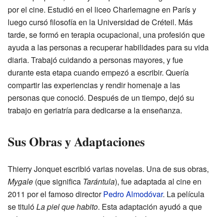
por el cine. Estudió en el liceo Charlemagne en París y
luego cursó filosofía en la Universidad de Créteil. Más
tarde, se formó en terapia ocupacional, una profesión que
ayuda a las personas a recuperar habilidades para su vida
diaria. Trabajó cuidando a personas mayores, y fue
durante esta etapa cuando empezó a escribir. Quería
compartir las experiencias y rendir homenaje a las
personas que conoció. Después de un tiempo, dejó su
trabajo en geriatría para dedicarse a la enseñanza.
Sus Obras y Adaptaciones
Thierry Jonquet escribió varias novelas. Una de sus obras,
Mygale
(que significa
Tarántula
), fue adaptada al cine en
2011 por el famoso director
Pedro Almodóvar
. La película
se tituló
La piel que habito
. Esta adaptación ayudó a que