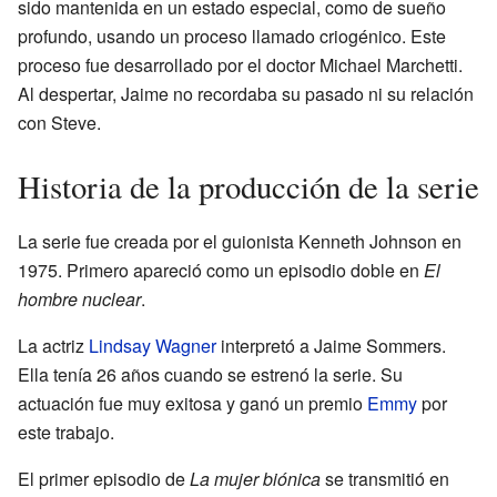
sido mantenida en un estado especial, como de sueño
profundo, usando un proceso llamado criogénico. Este
proceso fue desarrollado por el doctor Michael Marchetti.
Al despertar, Jaime no recordaba su pasado ni su relación
con Steve.
Historia de la producción de la serie
La serie fue creada por el guionista Kenneth Johnson en
1975. Primero apareció como un episodio doble en
El
hombre nuclear
.
La actriz
Lindsay Wagner
interpretó a Jaime Sommers.
Ella tenía 26 años cuando se estrenó la serie. Su
actuación fue muy exitosa y ganó un premio
Emmy
por
este trabajo.
El primer episodio de
La mujer biónica
se transmitió en