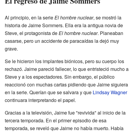
El regreso de Jaime Sommers
Al principio, en la serie
El hombre nuclear
, se mostró la
historia de Jaime Sommers. Ella era la antigua novia de
Steve, el protagonista de
El hombre nuclear
. Planeaban
casarse, pero un accidente de paracaídas la dejó muy
grave.
Se le hicieron los implantes biónicos, pero su cuerpo los
rechazó. Jaime pareció fallecer, lo que entristeció mucho a
Steve y a los espectadores. Sin embargo, el público
reaccionó con muchas cartas pidiendo que Jaime siguiera
en la serie. Querían que se salvara y que
Lindsay Wagner
continuara interpretando el papel.
Gracias a la televisión, Jaime fue "revivida" al inicio de la
tercera temporada. En el primer episodio de esa
temporada, se reveló que Jaime no había muerto. Había