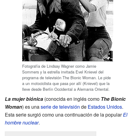
Fotografía de Lindsay Wagner como Jamie
Sommers y la estrella invitada Evel Knievel del
programa de televisión The Bionic Woman. Le pide
a un motociclista que pasa por allí (Knievel) que la
lleve desde Berlín Occidental a Alemania Oriental.
La mujer biónica
(conocida en inglés como
The Bionic
Woman
) es una
serie de televisión
de
Estados Unidos
.
Esta serie surgió como una continuación de la popular
El
hombre nuclear
.