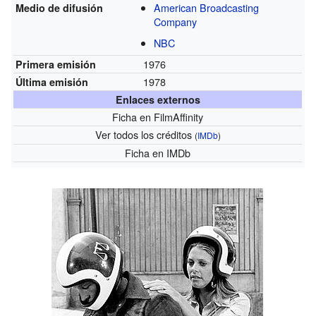
American Broadcasting
Medio de difusión
Company
NBC
1976
Primera emisión
1978
Última emisión
Enlaces externos
Ficha
en FilmAffinity
Ver todos los créditos
(
IMDb
)
Ficha
en IMDb