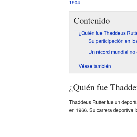
1904
.
Contenido
¿Quién fue Thaddeus Rutt
Su participación en l
Un récord mundial no o
Véase también
¿Quién fue Thadde
Thaddeus Rutter fue un deport
en 1966. Su carrera deportiva l