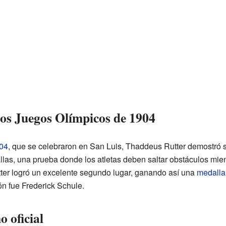
los Juegos Olímpicos de 1904
04
, que se celebraron en San Luis, Thaddeus Rutter demostró s
llas, una prueba donde los atletas deben saltar obstáculos mien
ter logró un excelente segundo lugar, ganando así una
medalla
n fue Frederick Schule.
 oficial