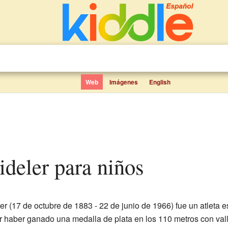
Web
Imágenes
English
ideler para niños
r (17 de octubre de 1883 - 22 de junio de 1966) fue un atleta
or haber ganado una medalla de plata en los 110 metros con val