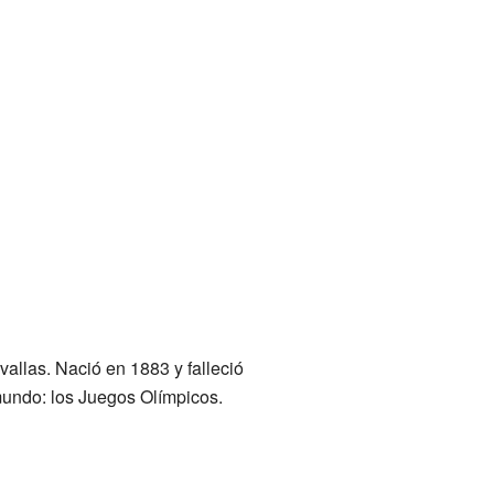
allas. Nació en 1883 y falleció
 mundo: los Juegos Olímpicos.