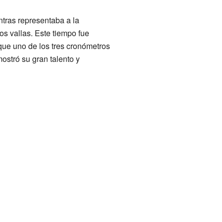
tras representaba a la
s vallas. Este tiempo fue
que uno de los tres cronómetros
ostró su gran talento y