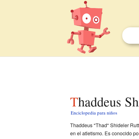
Thaddeus Sh
Enciclopedia para niños
Thaddeus "Thad" Shideler Rutte
en el atletismo. Es conocido p