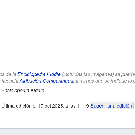
los de la
Enciclopedia Kiddle
(incluidas las imágenes) se puede u
a licencia
Atribución-CompartirIgual
a menos que se indique lo con
.
Enciclopedia Kiddle.
Última edición el 17 oct 2025, a las 11:19
Sugerir una edición
.