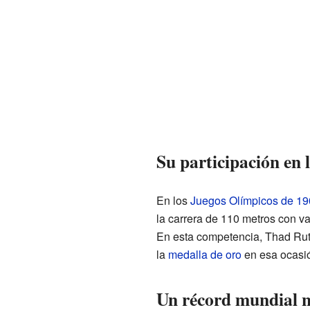
Su participación en 
En los
Juegos Olímpicos de 19
la carrera de 110 metros con va
En esta competencia, Thad Rut
la
medalla de oro
en esa ocasió
Un récord mundial no