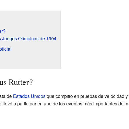
er?
os Juegos Olímpicos de 1904
ficial
us Rutter?
ista de
Estados Unidos
que compitió en pruebas de velocidad y v
o llevó a participar en uno de los eventos más importantes del