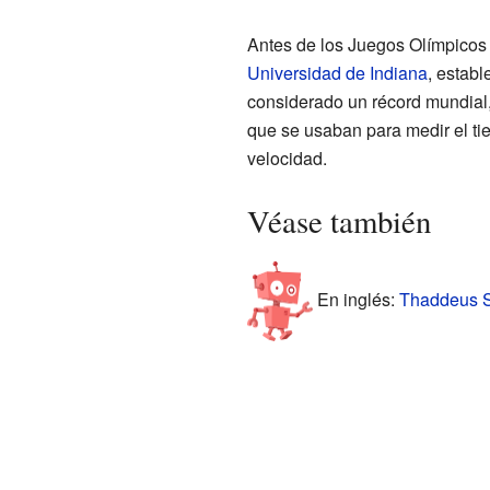
Antes de los Juegos Olímpicos 
Universidad de Indiana
, estab
considerado un récord mundial,
que se usaban para medir el ti
velocidad.
Véase también
En inglés:
Thaddeus Sh