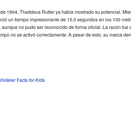
de 1904, Thaddeus Rutter ya había mostrado su potencial. Mien
leció un tiempo impresionante de 15.0 segundos en los 100 metro
 aunque no pudo ser reconocido de forma oficial. La razón fue 
empo no se activó correctamente. A pesar de esto, su marca dem
ideler Facts for Kids