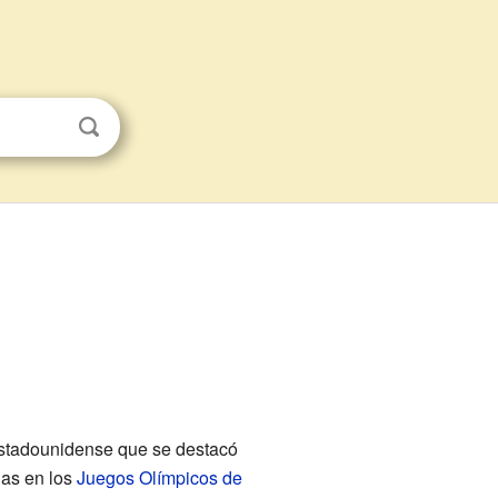
 estadounidense que se destacó
las en los
Juegos Olímpicos de