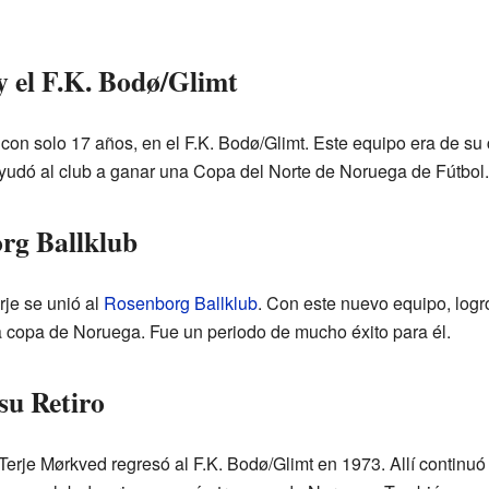
y el F.K. Bodø/Glimt
con solo 17 años, en el F.K. Bodø/Glimt. Este equipo era de su
 ayudó al club a ganar una Copa del Norte de Noruega de Fútbol.
org Ballklub
rje se unió al
Rosenborg Ballklub
. Con este nuevo equipo, logr
 copa de Noruega. Fue un periodo de mucho éxito para él.
su Retiro
erje Mørkved regresó al F.K. Bodø/Glimt en 1973. Allí continuó 