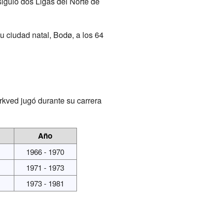
iguió dos Ligas del Norte de
su ciudad natal, Bodø, a los 64
rkved jugó durante su carrera
Año
1966 - 1970
1971 - 1973
1973 - 1981