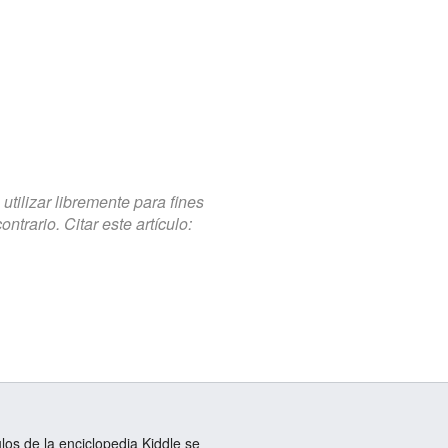
tilizar libremente para fines
trario. Citar este artículo:
ulos de la enciclopedia Kiddle se