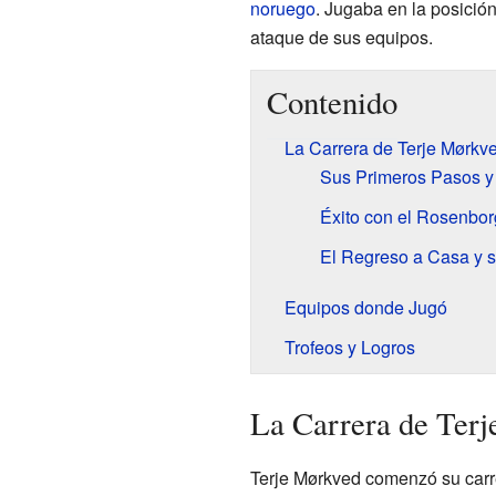
noruego
. Jugaba en la posició
ataque de sus equipos.
Contenido
La Carrera de Terje Mørkve
Sus Primeros Pasos y 
Éxito con el Rosenbor
El Regreso a Casa y s
Equipos donde Jugó
Trofeos y Logros
La Carrera de Terj
Terje Mørkved comenzó su carre