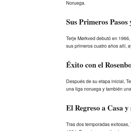
Noruega.
Sus Primeros Pasos 
Terje Mørkved debutó en 1966, 
sus primeros cuatro años allí,
Éxito con el Rosenb
Después de su etapa inicial, Te
una liga noruega y también una
El Regreso a Casa y 
Tras dos temporadas exitosas, T