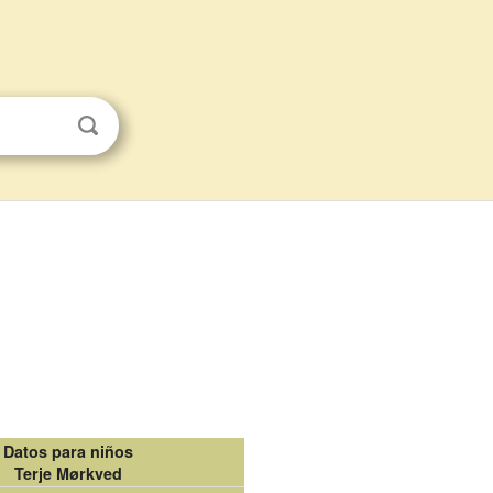
Datos para niños
Terje Mørkved