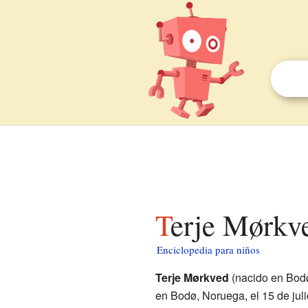
Terje Mørkv
Enciclopedia para niños
Terje Mørkved
(nacido en Bodø,
en Bodø, Noruega, el 15 de jul