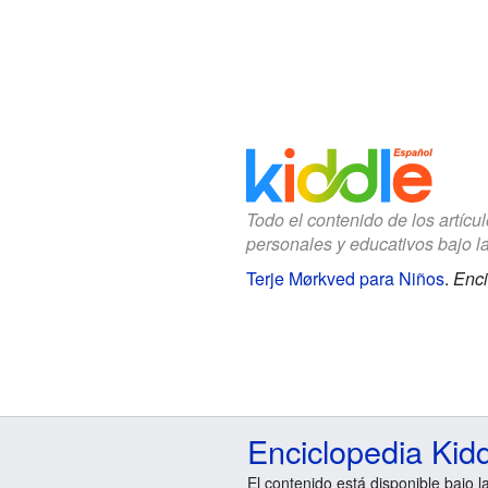
Todo el contenido de los artícu
personales y educativos bajo l
Terje Mørkved para Niños
.
Enci
Enciclopedia Kid
El contenido está disponible bajo l