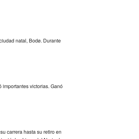
 ciudad natal, Bodø. Durante
ó importantes victorias. Ganó
su carrera hasta su retiro en