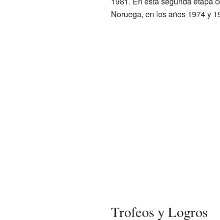
1981. En esta segunda etapa co
Noruega, en los años 1974 y 1
Trofeos y Logros