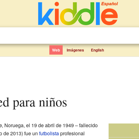
Web
Imágenes
English
ed para niños
 Noruega, el 19 de abril de 1949 – fallecido
io de 2013) fue un
futbolista
profesional