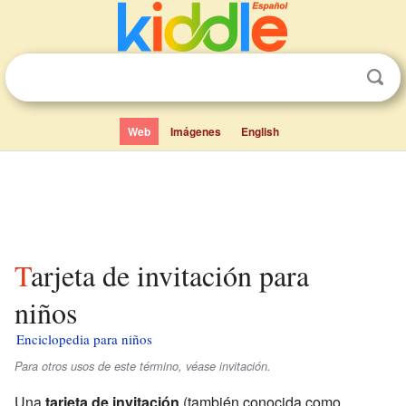
Web
Imágenes
English
Tarjeta de invitación para
niños
Enciclopedia para niños
Para otros usos de este término, véase invitación.
Una
tarjeta de invitación
(también conocida como