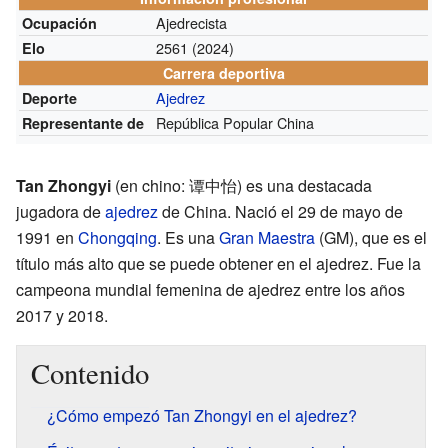
Ajedrecista
Ocupación
2561
(2024)
Elo
Carrera deportiva
Ajedrez
Deporte
República Popular China
Representante de
Tan Zhongyi
(en chino: 谭中怡) es una destacada
jugadora de
ajedrez
de China. Nació el 29 de mayo de
1991 en
Chongqing
. Es una
Gran Maestra
(GM), que es el
título más alto que se puede obtener en el ajedrez. Fue la
campeona mundial femenina de ajedrez entre los años
2017 y 2018.
Contenido
¿Cómo empezó Tan Zhongyi en el ajedrez?