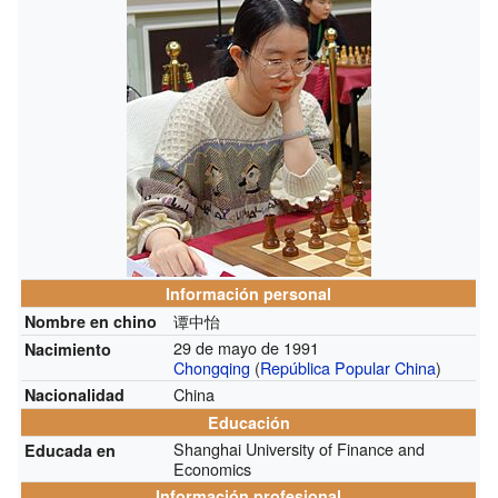
Información personal
谭中怡
Nombre en chino
29 de mayo de 1991
Nacimiento
Chongqing
(
República Popular China
)
China
Nacionalidad
Educación
Shanghai University of Finance and
Educada en
Economics
Información profesional