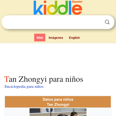
Web
Imágenes
English
Tan Zhongyi para niños
Enciclopedia para niños
Datos para niños
Tan Zhongyi