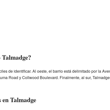
o Talmadge?
les de identificar. Al oeste, el barrio está delimitado por la Av
zuma Road y Collwood Boulevard. Finalmente, al sur, Talmadge
s en Talmadge