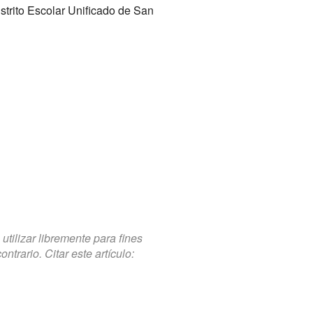
strito Escolar Unificado de San
tilizar libremente para fines
trario. Citar este artículo: