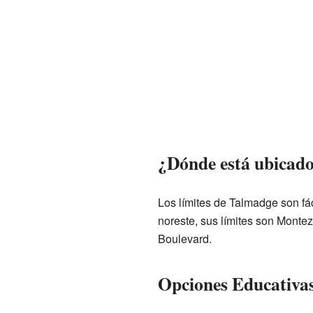
¿Dónde está ubicad
Los límites de Talmadge son fáci
noreste, sus límites son Monte
Boulevard.
Opciones Educativa