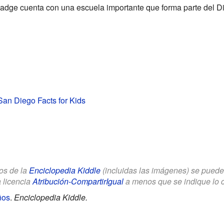
adge cuenta con una escuela importante que forma parte del Di
an Diego Facts for Kids
los de la
Enciclopedia Kiddle
(incluidas las imágenes) se puede u
a licencia
Atribución-CompartirIgual
a menos que se indique lo con
ños
.
Enciclopedia Kiddle.