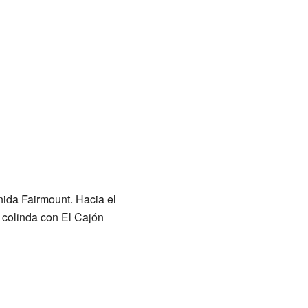
enida Fairmount. Hacia el
 colinda con El Cajón