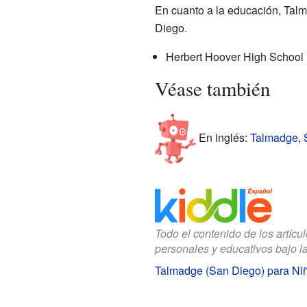
En cuanto a la educación, Talm
Diego.
Herbert Hoover High School
Véase también
En inglés:
Talmadge, S
Todo el contenido de los artícu
personales y educativos bajo l
Talmadge (San Diego) para Ni