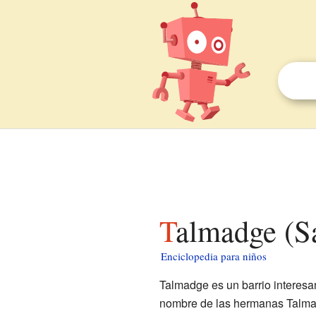
Talmadge (S
Enciclopedia para niños
Talmadge es un barrio interesan
nombre de las hermanas Talmad