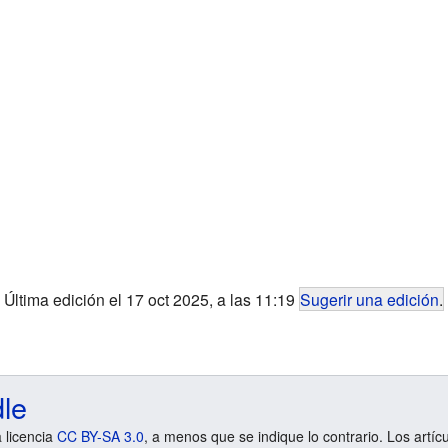
Última edición el 17 oct 2025, a las 11:19
Sugerir una edición
.
dle
a licencia
CC BY-SA 3.0
, a menos que se indique lo contrario. Los artíc