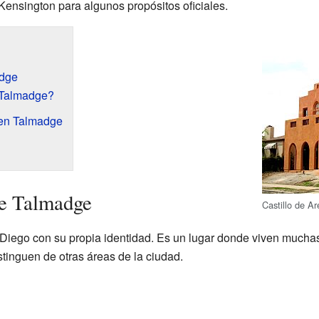
Kensington para algunos propósitos oficiales.
adge
 Talmadge?
en Talmadge
de Talmadge
Castillo de A
iego con su propia identidad. Es un lugar donde viven muchas 
stinguen de otras áreas de la ciudad.