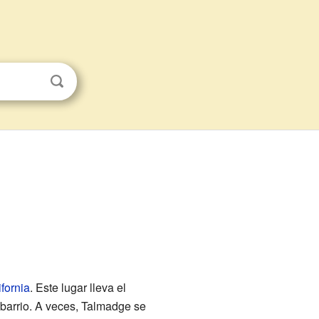
fornia
. Este lugar lleva el
barrio. A veces, Talmadge se