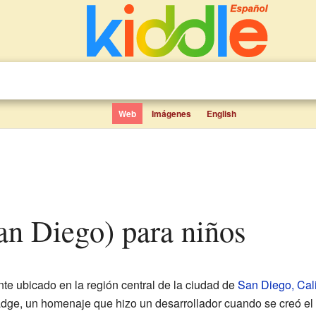
Web
Imágenes
English
an Diego) para niños
te ubicado en la región central de la ciudad de
San Diego, Cali
ge, un homenaje que hizo un desarrollador cuando se creó el 