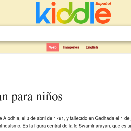
Web
Imágenes
English
n para niños
Aiodhia, el 3 de abril de 1781, y fallecido en Gadhada el 1 de 
 hinduismo. Es la figura central de la fe Swaminarayan, que es 