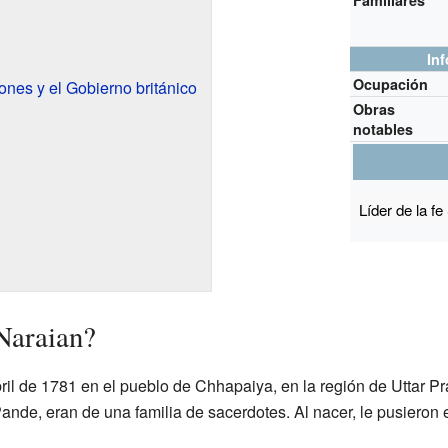
Familiares
In
Ocupación
ones y el Gobierno británico
Obras
notables
Líder de la 
Naraian?
ril de 1781 en el pueblo de Chhapaiya, en la región de Uttar Pr
nde, eran de una familia de sacerdotes. Al nacer, le pusiero