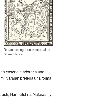
Retrato iconográfico tradicional de
Suami Naraian.
ian enseñó a adorar a una
ami Naraian prefería una forma
rash, Hari Krishna Majarash y