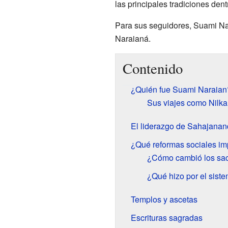
las principales tradiciones dentr
Para sus seguidores, Suami Na
Naraianá.
Contenido
¿Quién fue Suami Naraian
Sus viajes como Nilka
El liderazgo de Sahajana
¿Qué reformas sociales i
¿Cómo cambió los sacr
¿Qué hizo por el sist
Templos y ascetas
Escrituras sagradas