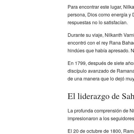
Para encontrar este lugar, Nilk
persona, Dios como energía y D
respuestas no lo satisfacían.
Durante su viaje, Nilkanth Var
encontró con el rey Rana Bahad
hindúes que había apresado. Ni
En 1799, después de siete años
discípulo avanzado de Ramana
de una manera que lo dejó muy
El liderazgo de S
La profunda comprensión de Nil
impresionaron a los seguidor
El 20 de octubre de 1800, Rama