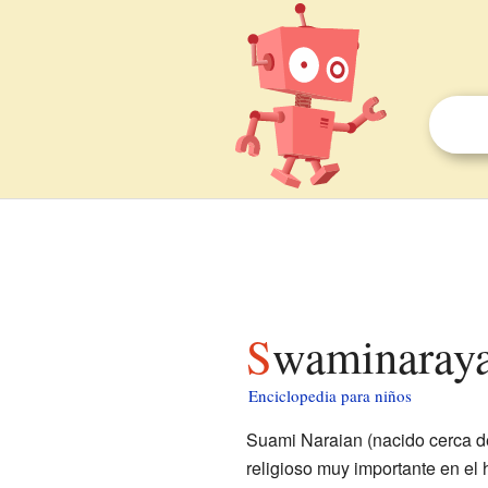
Swaminaraya
Enciclopedia para niños
Suami Naraian (nacido cerca de 
religioso muy importante en el