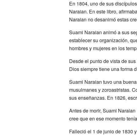
En 1804, uno de sus discípulos
Naraian. En este libro, afirma
Naraian no desanimó estas creen
Suami Naraian animó a sus segu
establecer su organización, que
hombres y mujeres en los temp
Desde el punto de vista de sus
Dios siempre tiene una forma di
Suami Naraian tuvo una buena r
musulmanes y zoroastristas. C
sus enseñanzas. En 1826, escr
Antes de morir, Suami Naraian 
cree que en ese momento tenía 
Falleció el 1 de junio de 1830