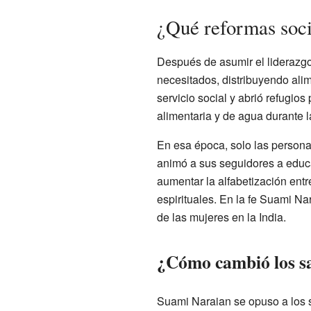
¿Qué reformas soc
Después de asumir el liderazgo
necesitados, distribuyendo ali
servicio social y abrió refugio
alimentaria y de agua durante l
En esa época, solo las persona
animó a sus seguidores a educa
aumentar la alfabetización entr
espirituales. En la fe Suami Na
de las mujeres en la India.
¿Cómo cambió los sa
Suami Naraian se opuso a los s