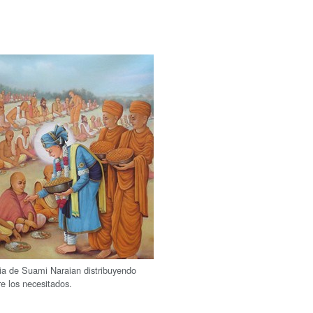
ria de Suami Naraian distribuyendo
re los necesitados.