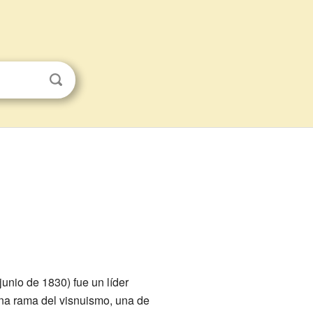
junio de 1830) fue un líder
una rama del visnuismo, una de