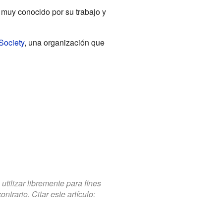
 muy conocido por su trabajo y
Society
, una organización que
tilizar libremente para fines
trario. Citar este artículo: