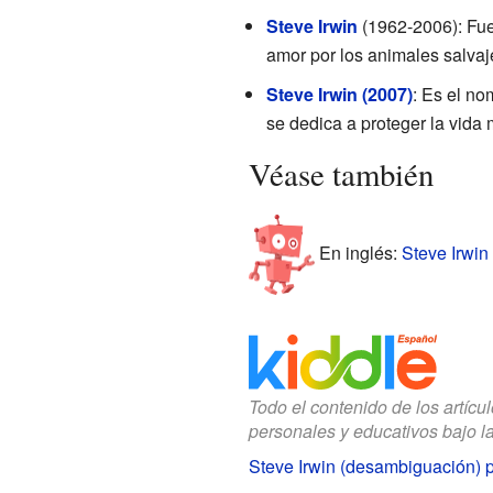
Steve Irwin
(1962-2006): Fue 
amor por los animales salvaj
Steve Irwin (2007)
: Es el no
se dedica a proteger la vida 
Véase también
En inglés:
Steve Irwin 
Todo el contenido de los artícu
personales y educativos bajo l
Steve Irwin (desambiguación) 