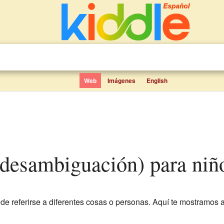
Web
Imágenes
English
 (desambiguación) para niñ
 referirse a diferentes cosas o personas. Aquí te mostramos 