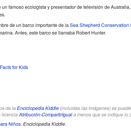
un famoso ecologista y presentador de televisión de Australia,
es.
mbre de un barco importante de la
Sea Shepherd Conservation 
marina. Antes, este barco se llamaba Robert Hunter.
Facts for Kids
los de la
Enciclopedia Kiddle
(incluidas las imágenes) se puede u
a licencia
Atribución-CompartirIgual
a menos que se indique lo con
para Niños
.
Enciclopedia Kiddle.