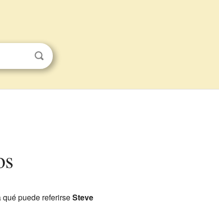
os
a qué puede referirse
Steve