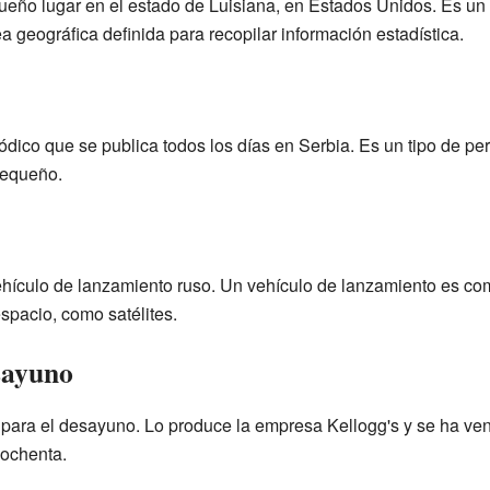
eño lugar en el estado de Luisiana, en Estados Unidos. Es un 
ea geográfica definida para recopilar información estadística.
dico que se publica todos los días en Serbia. Es un tipo de per
pequeño.
hículo de lanzamiento ruso. Un vehículo de lanzamiento es c
spacio, como satélites.
sayuno
 para el desayuno. Lo produce la empresa Kellogg's y se ha ven
ochenta.