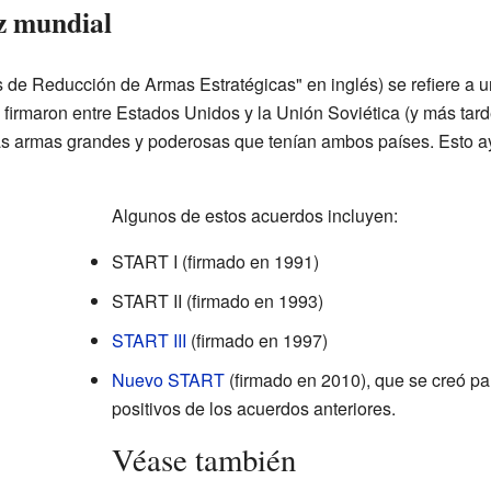
z mundial
s de Reducción de Armas Estratégicas" en inglés) se refiere a 
firmaron entre Estados Unidos y la Unión Soviética (y más tarde
rtas armas grandes y poderosas que tenían ambos países. Esto 
Algunos de estos acuerdos incluyen:
START I (firmado en 1991)
START II (firmado en 1993)
START III
(firmado en 1997)
Nuevo START
(firmado en 2010), que se creó pa
positivos de los acuerdos anteriores.
Véase también