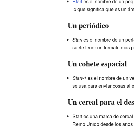
Start
es el nombre de un pequ
lo que significa que es un ár
Un periódico
Start
es el nombre de un perió
suele tener un formato más 
Un cohete espacial
Start-1
es el nombre de un ve
se usa para enviar cosas al e
Un cereal para el de
Start es una marca de cereal
Reino Unido desde los años 