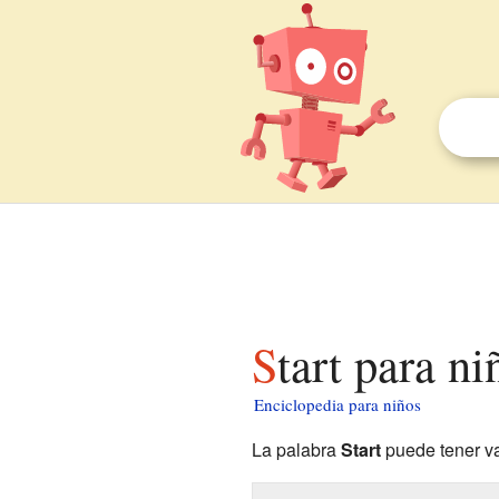
Start para ni
Enciclopedia para niños
La palabra
Start
puede tener var