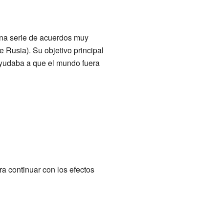
una serie de acuerdos muy
 Rusia). Su objetivo principal
ayudaba a que el mundo fuera
ra continuar con los efectos