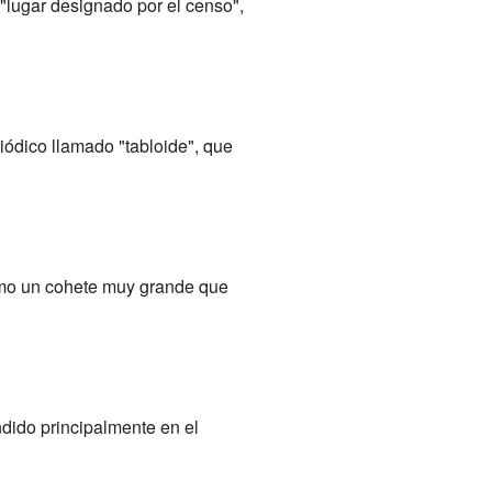
"lugar designado por el censo",
iódico llamado "tabloide", que
omo un cohete muy grande que
dido principalmente en el