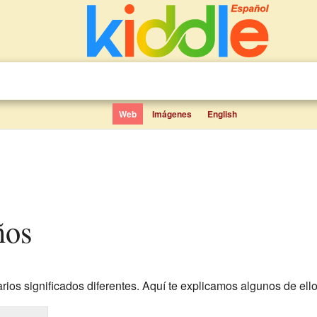
Web
Imágenes
English
ños
ios significados diferentes. Aquí te explicamos algunos de ello