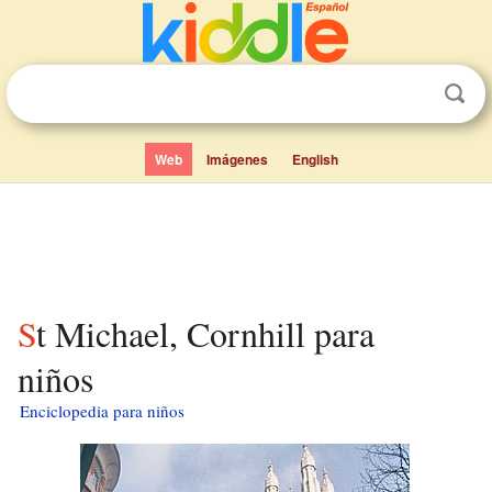
Web
Imágenes
English
St Michael, Cornhill para
niños
Enciclopedia para niños