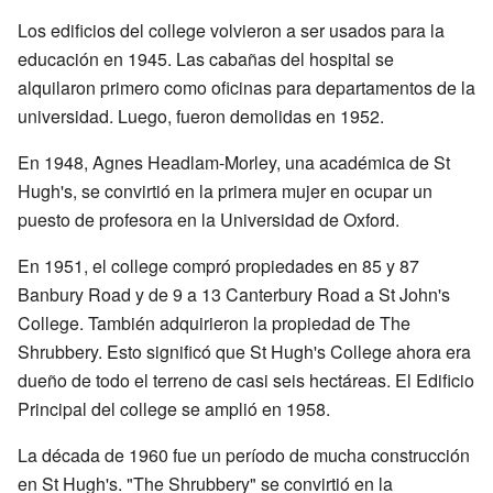
Los edificios del college volvieron a ser usados para la
educación en 1945. Las cabañas del hospital se
alquilaron primero como oficinas para departamentos de la
universidad. Luego, fueron demolidas en 1952.
En 1948, Agnes Headlam-Morley, una académica de St
Hugh's, se convirtió en la primera mujer en ocupar un
puesto de profesora en la Universidad de Oxford.
En 1951, el college compró propiedades en 85 y 87
Banbury Road y de 9 a 13 Canterbury Road a St John's
College. También adquirieron la propiedad de The
Shrubbery. Esto significó que St Hugh's College ahora era
dueño de todo el terreno de casi seis hectáreas. El Edificio
Principal del college se amplió en 1958.
La década de 1960 fue un período de mucha construcción
en St Hugh's. "The Shrubbery" se convirtió en la