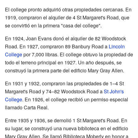
El college pronto adquirió otras propiedades cercanas. En
1919, compraron el alquiler de 4 St Margaret's Road, que
se convirtió en la primera "casa del college".
En 1924, Joan Evans donó el alquiler de 82 Woodstock
Road. En 1927, compraron 89 Banbury Road a
Lincoln
College
por 7,000 libras. El college obtuvo la propiedad de
todo el terreno principal en 1927. Un año después, se
construyó la primera parte del edificio Mary Gray Allen.
En 1931 y 1932, compraron las propiedades de 1–4 St
Margaret's Road y 74–82 Woodstock Road a
St John's
College
. En 1926, el college recibió un permiso especial
llamado Carta Real.
Entre 1935 y 1936, se demolió 1 St Margaret's Road. En
su lugar, se construyó una nueva biblioteca en el edificio
Mary Gray Allen. Se llamó Biblioteca Moberly en honor a