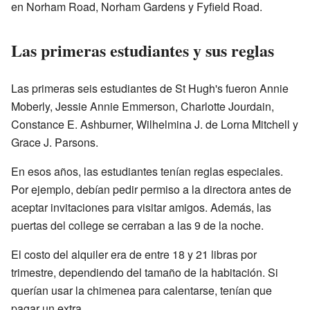
en Norham Road, Norham Gardens y Fyfield Road.
Las primeras estudiantes y sus reglas
Las primeras seis estudiantes de St Hugh's fueron Annie
Moberly, Jessie Annie Emmerson, Charlotte Jourdain,
Constance E. Ashburner, Wilhelmina J. de Lorna Mitchell y
Grace J. Parsons.
En esos años, las estudiantes tenían reglas especiales.
Por ejemplo, debían pedir permiso a la directora antes de
aceptar invitaciones para visitar amigos. Además, las
puertas del college se cerraban a las 9 de la noche.
El costo del alquiler era de entre 18 y 21 libras por
trimestre, dependiendo del tamaño de la habitación. Si
querían usar la chimenea para calentarse, tenían que
pagar un extra.