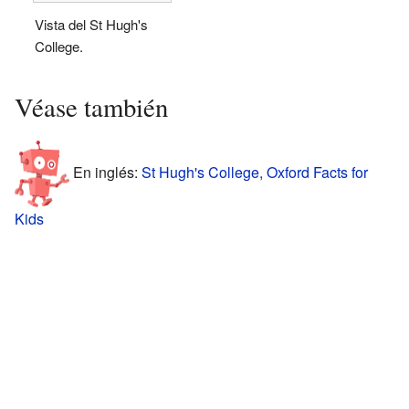
Vista del St Hugh's
College.
Véase también
En inglés:
St Hugh's College, Oxford Facts for
Kids