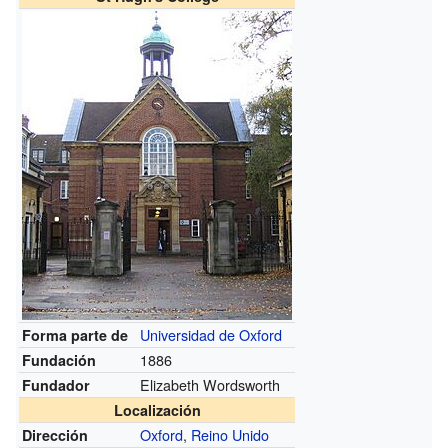
Universidad de Oxford
Forma parte de
1886
Fundación
Elizabeth Wordsworth
Fundador
Localización
Oxford
,
Reino Unido
Dirección