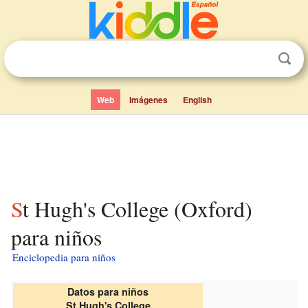
Web
Imágenes
English
St Hugh's College (Oxford)
para niños
Enciclopedia para niños
Datos para niños
St Hugh's College