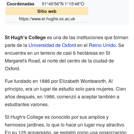
51°45′56″N
1°15′48″O
Coordenadas
Sitio web
https://www.st-hughs.ox.ac.uk
St Hugh's College
es una de las instituciones que forman
parte de la
Universidad de Oxford
en el
Reino Unido
. Se
encuentra en un terreno de casi 6 hectáreas en St
Margaret's Road, al norte del centro de la ciudad de
Oxford.
Fue fundado en 1886 por Elizabeth Wordsworth. Al
principio, era un lugar de estudio solo para mujeres. Cien
años después, en 1986, comenzó a aceptar también a
estudiantes varones.
St Hugh's College es conocido por sus amplios y
hermosos jardines, lo que lo hace un lugar muy atractivo.
En su 125 aniversario, se registró como una organización