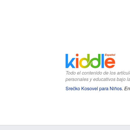
Todo el contenido de los artícu
personales y educativos bajo l
Srečko Kosovel para Niños
.
En