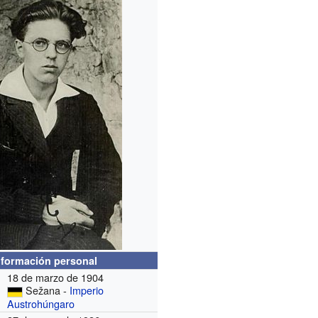
nformación personal
18 de marzo de 1904
Sežana -
Imperio
Austrohúngaro