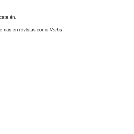
catalán.
oemas en revistas como
Verba