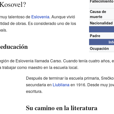
Fallecimiento
 Kosovel?
Causa de
 muy talentoso de
Eslovenia
. Aunque vivió
muerte
tidad de obras. Es considerado uno de los
Nacionalidad
aís.
Padre
In
 educación
Ocupación
gión de Eslovenia llamada Carso. Cuando tenía cuatro años, e
 trabajar como maestro en la escuela local.
Después de terminar la escuela primaria, Srečko 
secundaria en
Liubliana
en 1916. Desde muy jove
escritura.
Su camino en la literatura