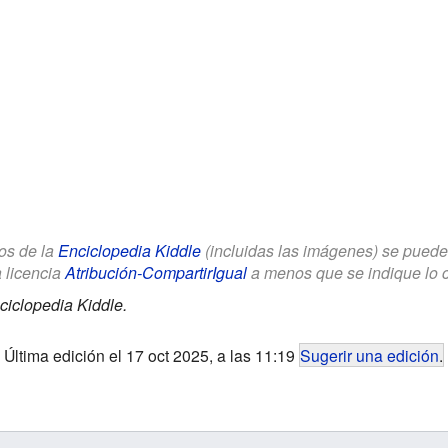
los de la
Enciclopedia Kiddle
(incluidas las imágenes) se puede u
a licencia
Atribución-CompartirIgual
a menos que se indique lo con
ciclopedia Kiddle.
Última edición el 17 oct 2025, a las 11:19
Sugerir una edición
.