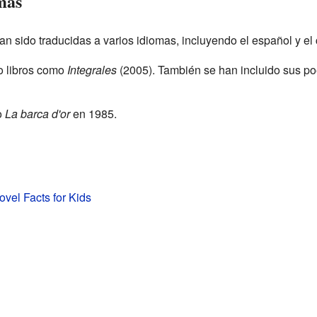
mas
 sido traducidas a varios idiomas, incluyendo el español y el 
o libros como
Integrales
(2005). También se han incluido sus p
o
La barca d'or
en 1985.
vel Facts for Kids