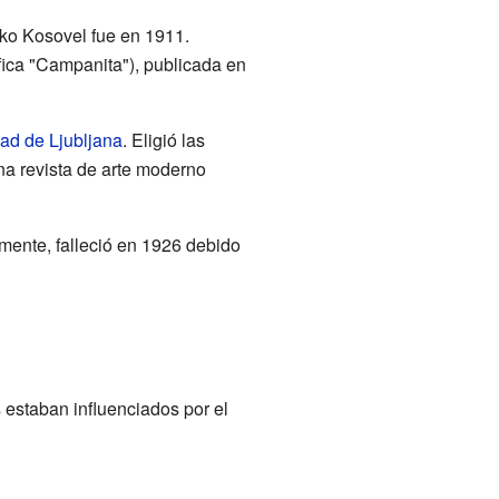
čko Kosovel fue en 1911.
fica "Campanita"), publicada en
ad de Ljubljana
. Eligió las
na revista de arte moderno
mente, falleció en 1926 debido
 estaban influenciados por el