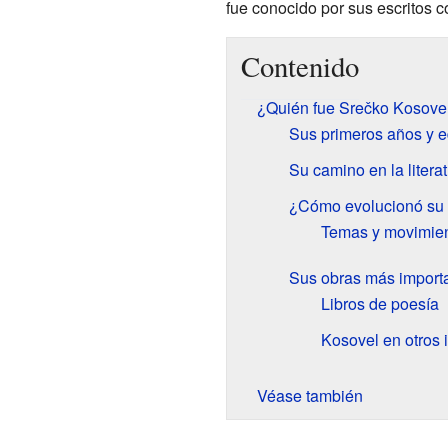
fue conocido por sus escritos co
Contenido
¿Quién fue Srečko Kosove
Sus primeros años y 
Su camino en la litera
¿Cómo evolucionó su e
Temas y movimient
Sus obras más import
Libros de poesía
Kosovel en otros 
Véase también