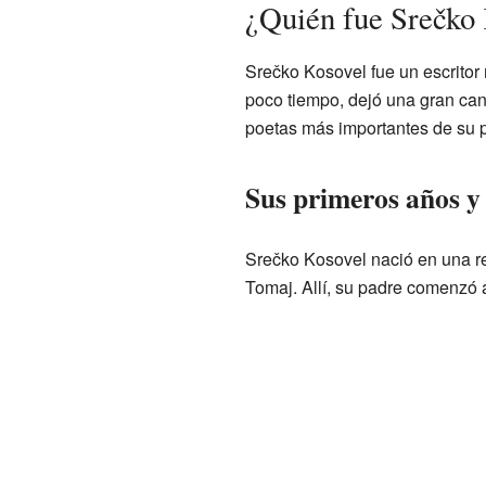
¿Quién fue Srečko
Srečko Kosovel fue un escritor
poco tiempo, dejó una gran can
poetas más importantes de su p
Sus primeros años y
Srečko Kosovel nació en una re
Tomaj. Allí, su padre comenzó a