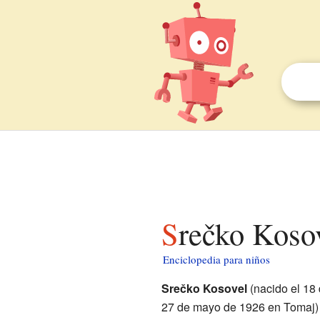
Srečko Koso
Enciclopedia para niños
Srečko Kosovel
(nacido el 18 
27 de mayo de 1926 en Tomaj) 