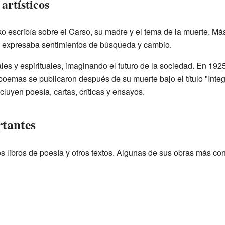
artísticos
escribía sobre el Carso, su madre y el tema de la muerte. Más 
o, expresaba sentimientos de búsqueda y cambio.
les y espirituales, imaginando el futuro de la sociedad. En 19
oemas se publicaron después de su muerte bajo el título "Integ
cluyen poesía, cartas, críticas y ensayos.
rtantes
 libros de poesía y otros textos. Algunas de sus obras más co