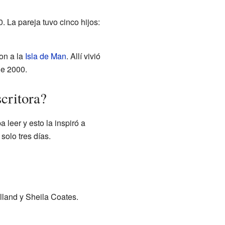
. La pareja tuvo cinco hijos:
on a la
Isla de Man
. Allí vivió
de 2000.
critora?
 leer y esto la inspiró a
solo tres días.
lland y Sheila Coates.