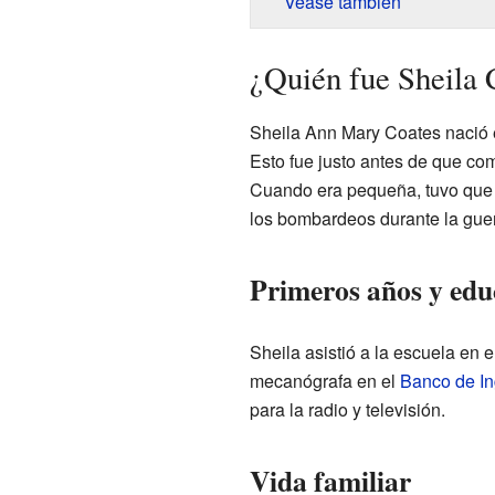
Véase también
¿Quién fue Sheila 
Sheila Ann Mary Coates nació 
Esto fue justo antes de que co
Cuando era pequeña, tuvo que 
los bombardeos durante la guer
Primeros años y edu
Sheila asistió a la escuela en
mecanógrafa en el
Banco de In
para la radio y televisión.
Vida familiar