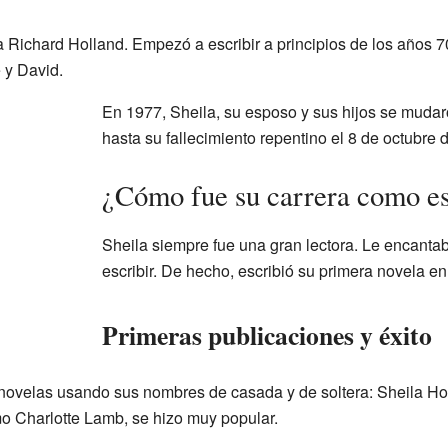
a Richard Holland. Empezó a escribir a principios de los años 70
 y David.
En 1977, Sheila, su esposo y sus hijos se mudar
hasta su fallecimiento repentino el 8 de octubre 
¿Cómo fue su carrera como es
Sheila siempre fue una gran lectora. Le encantaba
escribir. De hecho, escribió su primera novela en 
Primeras publicaciones y éxito
novelas usando sus nombres de casada y de soltera: Sheila Ho
o Charlotte Lamb, se hizo muy popular.