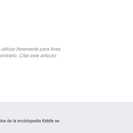
tilizar libremente para fines
trario. Citar este artículo:
ulos de la enciclopedia Kiddle se