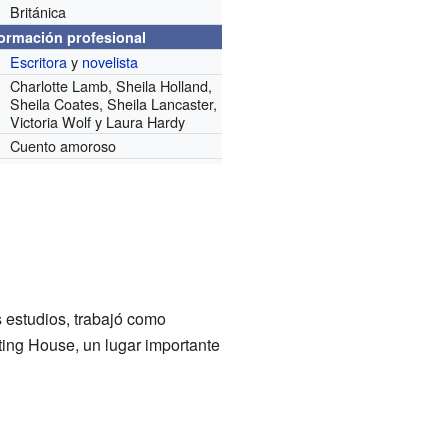
Británica
formación profesional
Escritora
y
novelista
Charlotte Lamb, Sheila Holland,
Sheila Coates, Sheila Lancaster,
Victoria Wolf y Laura Hardy
Cuento amoroso
 estudios, trabajó como
ting House, un lugar importante