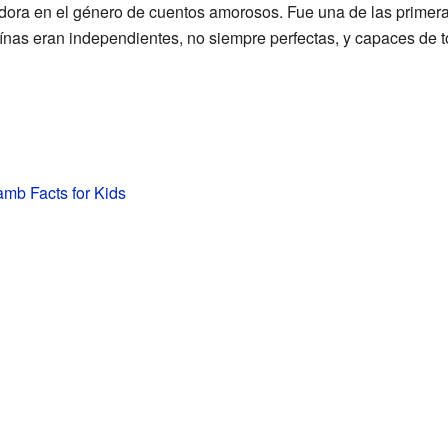
adora en el género de cuentos amorosos. Fue una de las primer
nas eran independientes, no siempre perfectas, y capaces de t
amb Facts for Kids