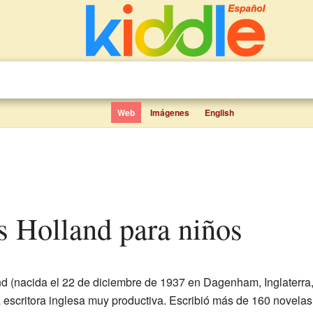
Web
Imágenes
English
es Holland para niños
 (nacida el 22 de diciembre de 1937 en Dagenham, Inglaterra, y
a escritora inglesa muy productiva. Escribió más de 160 novela