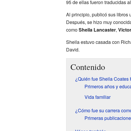
95 de ellas fueron traducidas a
Al principio, publicó sus libr
Después, se hizo muy conocid
como
Sheila Lancaster
,
Victor
Sheila estuvo casada con Richar
David.
Contenido
¿Quién fue Sheila Coates 
Primeros años y educ
Vida familiar
¿Cómo fue su carrera como
Primeras publicaciones