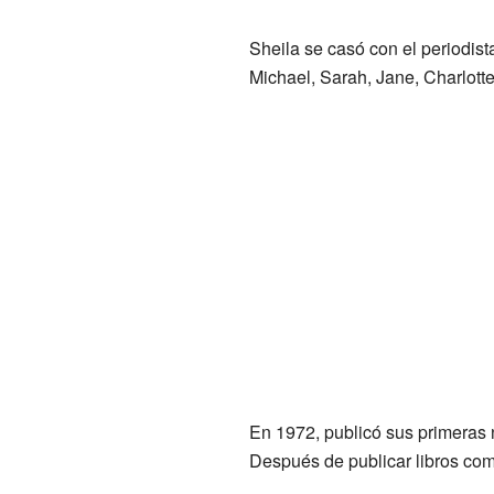
Sheila se casó con el periodist
Michael, Sarah, Jane, Charlotte
En 1972, publicó sus primeras 
Después de publicar libros com