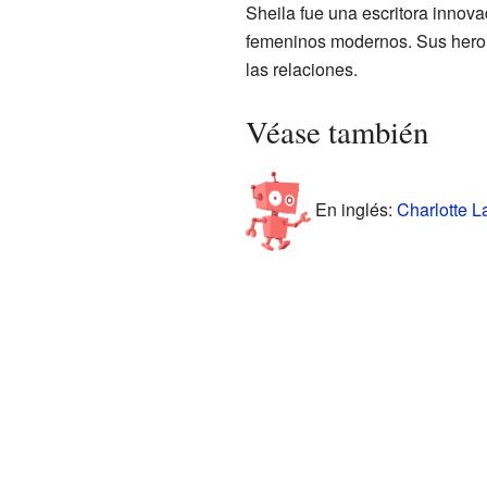
Sheila fue una escritora innov
femeninos modernos. Sus heroí
las relaciones.
Véase también
En inglés:
Charlotte L