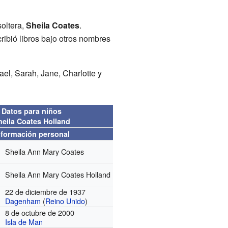
soltera,
Sheila Coates
.
ribió libros bajo otros nombres
ael, Sarah, Jane, Charlotte y
Datos para niños
heila Coates Holland
nformación personal
Sheila Ann Mary Coates
Sheila Ann Mary Coates Holland
22 de diciembre de 1937
Dagenham
(
Reino Unido
)
8 de octubre de 2000
Isla de Man