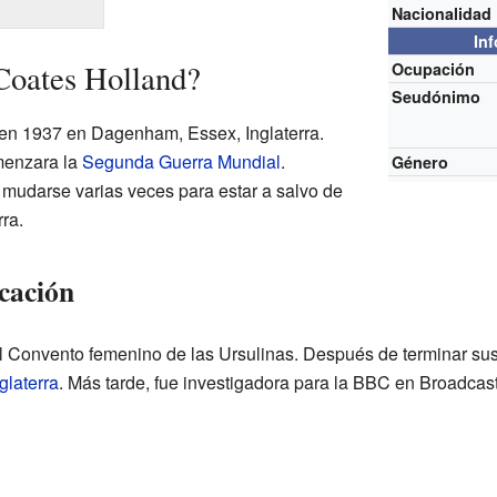
Nacionalidad
In
Coates Holland?
Ocupación
Seudónimo
en 1937 en Dagenham, Essex, Inglaterra.
menzara la
Segunda Guerra Mundial
.
Género
mudarse varias veces para estar a salvo de
ra.
cación
 el Convento femenino de las Ursulinas. Después de terminar sus
glaterra
. Más tarde, fue investigadora para la BBC en Broadcas