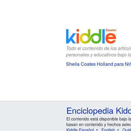
Todo el contenido de los artícu
personales y educativos bajo l
Sheila Coates Holland para Ni
Enciclopedia Kid
El contenido está disponible bajo l
basan en contenido y hechos sele
Kiddle Español
English
Qui