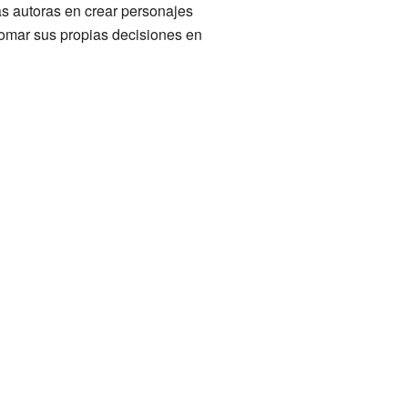
as autoras en crear personajes
omar sus propias decisiones en