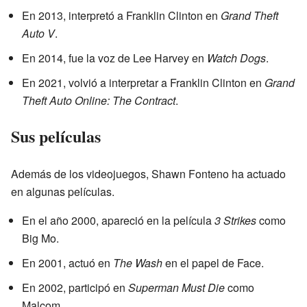
En 2013, interpretó a Franklin Clinton en
Grand Theft
Auto V
.
En 2014, fue la voz de Lee Harvey en
Watch Dogs
.
En 2021, volvió a interpretar a Franklin Clinton en
Grand
Theft Auto Online: The Contract
.
Sus películas
Además de los videojuegos, Shawn Fonteno ha actuado
en algunas películas.
En el año 2000, apareció en la película
3 Strikes
como
Big Mo.
En 2001, actuó en
The Wash
en el papel de Face.
En 2002, participó en
Superman Must Die
como
Malcom.