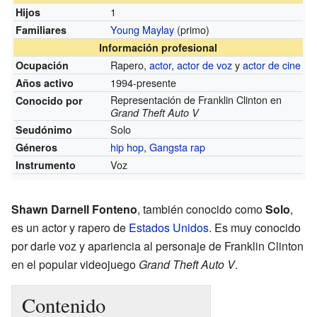
1
Hijos
Young Maylay
(primo)
Familiares
Información profesional
Rapero,
actor
,
actor de voz
y
actor de cine
Ocupación
1994-presente
Años activo
Representación de Franklin Clinton en
Conocido por
Grand Theft Auto V
Solo
Seudónimo
hip hop
,
Gangsta rap
Géneros
Voz
Instrumento
Shawn Darnell Fonteno
, también conocido como
Solo
,
es un actor y rapero de
Estados Unidos
. Es muy conocido
por darle voz y apariencia al personaje de Franklin Clinton
en el popular videojuego
Grand Theft Auto V
.
Contenido