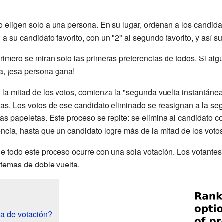
o eligen solo a una persona. En su lugar, ordenan a los candid
a su candidato favorito, con un "2" al segundo favorito, y así 
rimero se miran solo las primeras preferencias de todos. Si alg
a, ¡esa persona gana!
 la mitad de los votos, comienza la "segunda vuelta instantánea
as. Los votos de ese candidato eliminado se reasignan a la se
s papeletas. Este proceso se repite: se elimina al candidato c
encia, hasta que un candidato logre más de la mitad de los voto
e todo este proceso ocurre con una sola votación. Los votantes 
stemas de doble vuelta.
a de votación?