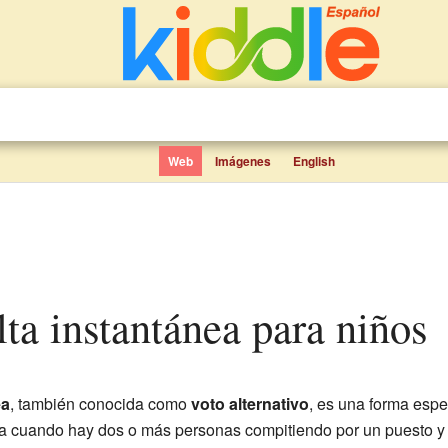
Web
Imágenes
English
lta instantánea para niños
ea
, también conocida como
voto alternativo
, es una forma espe
sa cuando hay dos o más personas compitiendo por un puesto y