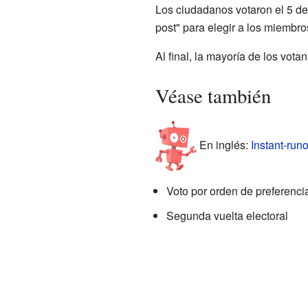
Los ciudadanos votaron el 5 de 
post" para elegir a los miembr
Al final, la mayoría de los vot
Véase también
En inglés:
Instant-runo
Voto por orden de preferenci
Segunda vuelta electoral