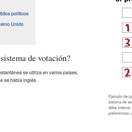
idos políticos
Reino Unido
 sistema de votación?
stantánea se utiliza en varios países,
 se habla inglés.
Ejemplo de pa
sistema de se
debe ordenar 
preferencias,