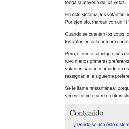
tenga la mayoría de los votos.
En este sistema, los votantes n
Por ejemplo, marcan con un "1" 
Cuando se cuentan los votos, p
los votos en esta primera cuent
Pero, si nadie consigue más de
tuvo menos primeras preferenci
votantes habían marcado en esa
reasignan a la siguiente prefer
Se le llama "instantánea" porqu
veces, como ocurre en otros si
Contenido
¿Dónde se usa este sistem