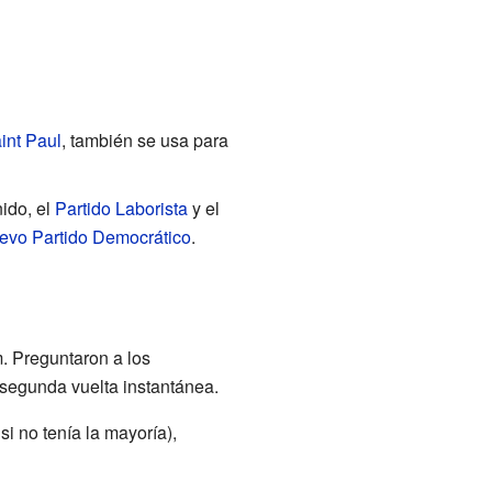
int Paul
, también se usa para
nido, el
Partido Laborista
y el
evo Partido Democrático
.
. Preguntaron a los
 segunda vuelta instantánea.
i no tenía la mayoría),