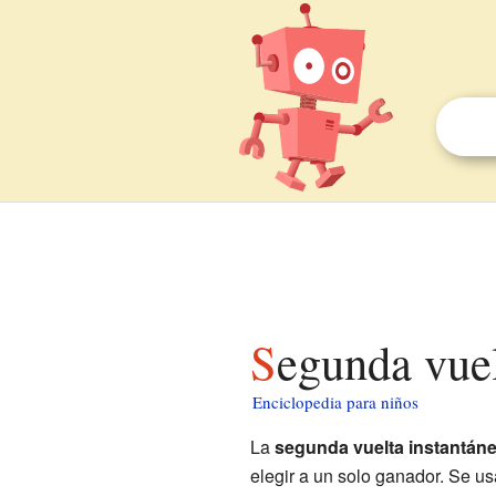
Segunda vue
Enciclopedia para niños
La
segunda vuelta instantán
elegir a un solo ganador. Se u