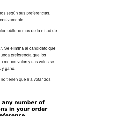
atos según sus preferencias.
sucesivamente.
uien obtiene más de la mitad de
". Se elimina al candidato que
gunda preferencia que los
on menos votos y sus votos se
s y gane.
no tienen que ir a votar dos