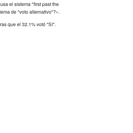
a el sistema "first past the
ema de "voto alternativo"?».
ras que el 32.1% votó "Sí".