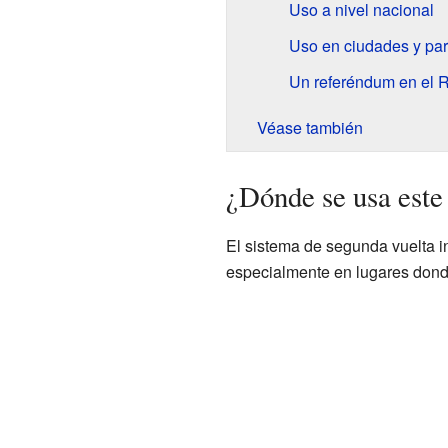
Uso a nivel nacional
Uso en ciudades y part
Un referéndum en el 
Véase también
¿Dónde se usa este
El sistema de segunda vuelta in
especialmente en lugares donde