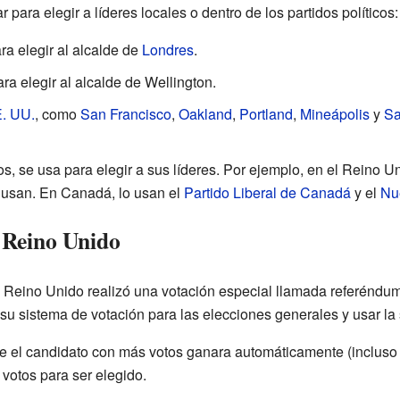
para elegir a líderes locales o dentro de los partidos políticos:
ara elegir al alcalde de
Londres
.
ara elegir al alcalde de Wellington.
. UU.
, como
San Francisco
,
Oakland
,
Portland
,
Mineápolis
y
Sa
cos, se usa para elegir a sus líderes. Por ejemplo, en el Reino U
 usan. En Canadá, lo usan el
Partido Liberal de Canadá
y el
Nu
 Reino Unido
l Reino Unido realizó una votación especial llamada referéndum
su sistema de votación para las elecciones generales y usar la
e el candidato con más votos ganara automáticamente (incluso s
votos para ser elegido.