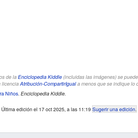
los de la
Enciclopedia Kiddle
(incluidas las imágenes) se puede u
a licencia
Atribución-CompartirIgual
a menos que se indique lo con
ra Niños
.
Enciclopedia Kiddle.
Última edición el 17 oct 2025, a las 11:19
Sugerir una edición
.