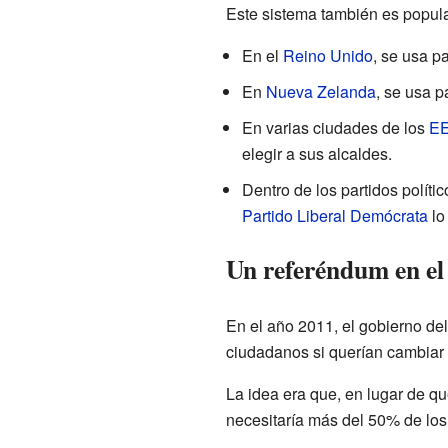
Este sistema también es popular 
En el
Reino Unido
, se usa p
En
Nueva Zelanda
, se usa p
En varias ciudades de los
EE
elegir a sus alcaldes.
Dentro de los partidos políti
Partido Liberal Demócrata
lo
Un referéndum en el
En el año 2011, el gobierno de
ciudadanos si querían cambiar 
La idea era que, en lugar de qu
necesitaría más del 50% de los 