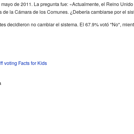
mayo de 2011. La pregunta fue: «Actualmente, el Reino Unido us
os de la Cámara de los Comunes. ¿Debería cambiarse por el sist
antes decidieron no cambiar el sistema. El 67.9% votó "No", mient
ff voting Facts for Kids
a