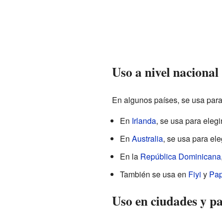
Uso a nivel nacional
En algunos países, se usa para
En
Irlanda
, se usa para elegi
En
Australia
, se usa para el
En la
República Dominicana
También se usa en
Fiyi
y
Pap
Uso en ciudades y pa