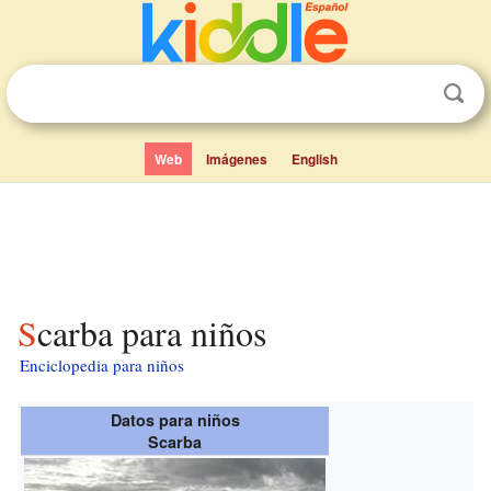
Web
Imágenes
English
Scarba para niños
Enciclopedia para niños
Datos para niños
Scarba