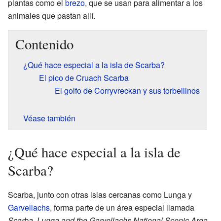
plantas como el
brezo
, que se usan para alimentar a los
animales que pastan allí.
Contenido
¿Qué hace especial a la isla de Scarba?
El pico de Cruach Scarba
El golfo de Corryvreckan y sus torbellinos
Véase también
¿Qué hace especial a la isla de
Scarba?
Scarba, junto con otras islas cercanas como Lunga y
Garvellachs
, forma parte de un área especial llamada
Scarba, Lunga and the Garvellachs National Scenic Area
.