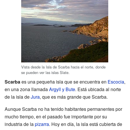
Vista desde la Isla de Scarba hacia el norte, donde
se pueden ver las islas Slate.
Scarba
es una pequeña isla que se encuentra en
Escocia
,
en una zona llamada
Argyll y Bute
. Está ubicada al norte
de la isla de
Jura
, que es más grande que Scarba.
Aunque Scarba no ha tenido habitantes permanentes por
mucho tiempo, en el pasado fue importante por su
industria de la
pizarra
. Hoy en día, la isla está cubierta de