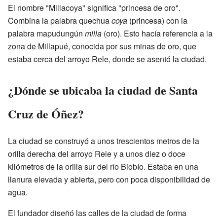
El nombre "Millacoya" significa "princesa de oro".
Combina la palabra quechua
coya
(princesa) con la
palabra mapudungún
milla
(oro). Esto hacía referencia a la
zona de Millapué, conocida por sus minas de oro, que
estaba cerca del arroyo Rele, donde se asentó la ciudad.
¿Dónde se ubicaba la ciudad de Santa
Cruz de Óñez?
La ciudad se construyó a unos trescientos metros de la
orilla derecha del arroyo Rele y a unos diez o doce
kilómetros de la orilla sur del río Biobío. Estaba en una
llanura elevada y abierta, pero con poca disponibilidad de
agua.
El fundador diseñó las calles de la ciudad de forma