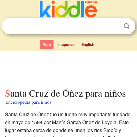
Web
Imágenes
English
Santa Cruz de Óñez para niños
Enciclopedia para niños
Santa Cruz de Óñez fue un fuerte muy importante fundado
en mayo de 1594 por Martín García Óñez de Loyola. Este
lugar estaba cerca de donde se unen los ríos Biobío y