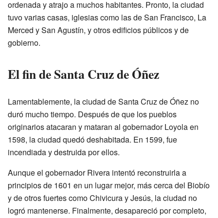
ordenada y atrajo a muchos habitantes. Pronto, la ciudad
tuvo varias casas, iglesias como las de San Francisco, La
Merced y San Agustín, y otros edificios públicos y de
gobierno.
El fin de Santa Cruz de Óñez
Lamentablemente, la ciudad de Santa Cruz de Óñez no
duró mucho tiempo. Después de que los pueblos
originarios atacaran y mataran al gobernador Loyola en
1598, la ciudad quedó deshabitada. En 1599, fue
incendiada y destruida por ellos.
Aunque el gobernador Rivera intentó reconstruirla a
principios de 1601 en un lugar mejor, más cerca del Biobío
y de otros fuertes como Chivicura y Jesús, la ciudad no
logró mantenerse. Finalmente, desapareció por completo,