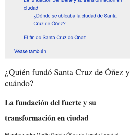
ciudad
¿Dónde se ubicaba la ciudad de Santa
Cruz de Óñez?
El fin de Santa Cruz de Óñez
Véase también
¿Quién fundó Santa Cruz de Óñez y
cuándo?
La fundación del fuerte y su
transformación en ciudad
El gobernador Martín García Óñez de Loyola fundó el