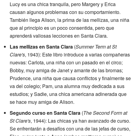
Lucy es una chica tranquila, pero Margery y Erica
causan algunos problemas con su comportamiento.
También llega Alison, la prima de las mellizas, una niña
que al principio es un poco consentida, pero que
aprenderá valiosas lecciones en Santa Clara.
Las mellizas en Santa Clara
(
Summer Term at St
Clare's
, 1943): Este libro introduce a varias compañeras
nuevas: Carlota, una niña con un pasado en el circo;
Bobby, muy amiga de Janet y amante de las bromas;
Prudence, una niña que causa conflictos y finalmente se
va del colegio; Pam, una alumna muy dedicada a sus
estudios; y Sadie, una chica americana adinerada que
se hace muy amiga de Alison.
Segundo curso en Santa Clara
(
The Second Form at
St Clare's
, 1944): Las chicas ya han avanzado de curso.
Se enfrentarán a desafíos con una de las jefas de curso,