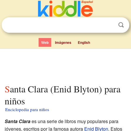
Web
Imágenes
English
Santa Clara (Enid Blyton) para
niños
Enciclopedia para niños
Santa Clara
es una serie de libros muy populares para
jóvenes, escritos por la famosa autora
Enid Blyton
. Estos