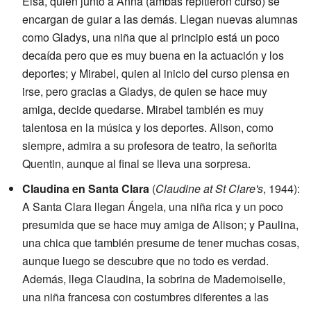
Elsa, quien junto a Anna (ambas repitieron curso) se
encargan de guiar a las demás. Llegan nuevas alumnas
como Gladys, una niña que al principio está un poco
decaída pero que es muy buena en la actuación y los
deportes; y Mirabel, quien al inicio del curso piensa en
irse, pero gracias a Gladys, de quien se hace muy
amiga, decide quedarse. Mirabel también es muy
talentosa en la música y los deportes. Alison, como
siempre, admira a su profesora de teatro, la señorita
Quentin, aunque al final se lleva una sorpresa.
Claudina en Santa Clara
(
Claudine at St Clare's
, 1944):
A Santa Clara llegan Ángela, una niña rica y un poco
presumida que se hace muy amiga de Alison; y Paulina,
una chica que también presume de tener muchas cosas,
aunque luego se descubre que no todo es verdad.
Además, llega Claudina, la sobrina de Mademoiselle,
una niña francesa con costumbres diferentes a las