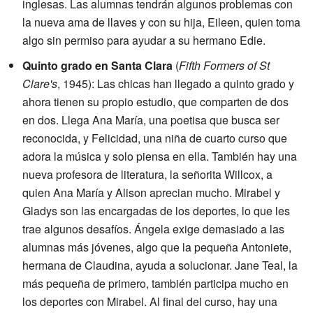
inglesas. Las alumnas tendrán algunos problemas con
la nueva ama de llaves y con su hija, Eileen, quien toma
algo sin permiso para ayudar a su hermano Edie.
Quinto grado en Santa Clara
(
Fifth Formers of St
Clare's
, 1945): Las chicas han llegado a quinto grado y
ahora tienen su propio estudio, que comparten de dos
en dos. Llega Ana María, una poetisa que busca ser
reconocida, y Felicidad, una niña de cuarto curso que
adora la música y solo piensa en ella. También hay una
nueva profesora de literatura, la señorita Willcox, a
quien Ana María y Alison aprecian mucho. Mirabel y
Gladys son las encargadas de los deportes, lo que les
trae algunos desafíos. Ángela exige demasiado a las
alumnas más jóvenes, algo que la pequeña Antoniete,
hermana de Claudina, ayuda a solucionar. Jane Teal, la
más pequeña de primero, también participa mucho en
los deportes con Mirabel. Al final del curso, hay una