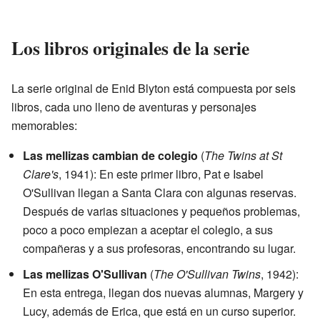
Los libros originales de la serie
La serie original de Enid Blyton está compuesta por seis
libros, cada uno lleno de aventuras y personajes
memorables:
Las mellizas cambian de colegio
(
The Twins at St
Clare's
, 1941): En este primer libro, Pat e Isabel
O'Sullivan llegan a Santa Clara con algunas reservas.
Después de varias situaciones y pequeños problemas,
poco a poco empiezan a aceptar el colegio, a sus
compañeras y a sus profesoras, encontrando su lugar.
Las mellizas O'Sullivan
(
The O'Sullivan Twins
, 1942):
En esta entrega, llegan dos nuevas alumnas, Margery y
Lucy, además de Erica, que está en un curso superior.