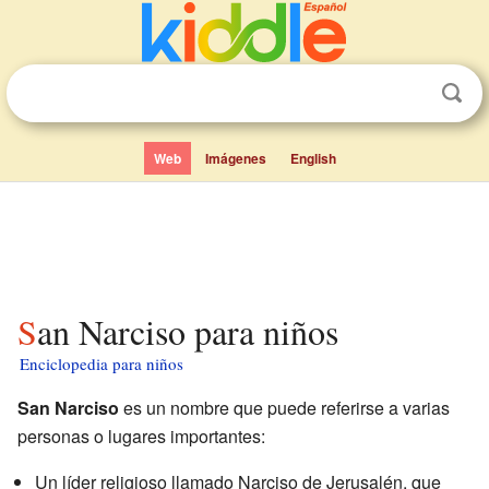
Web
Imágenes
English
San Narciso para niños
Enciclopedia para niños
San Narciso
es un nombre que puede referirse a varias
personas o lugares importantes:
Un líder religioso llamado Narciso de Jerusalén, que