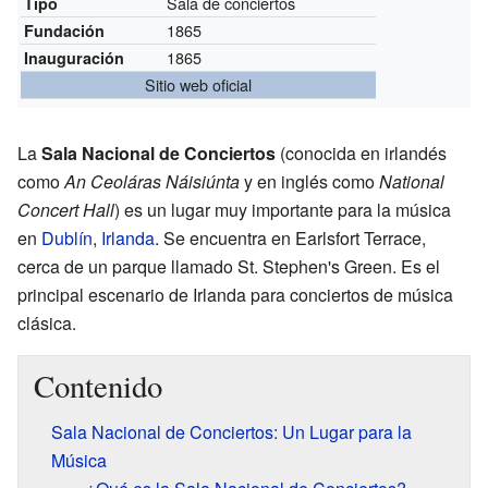
Sala de conciertos
Tipo
1865
Fundación
1865
Inauguración
Sitio web oficial
La
Sala Nacional de Conciertos
(conocida en irlandés
como
An Ceoláras Náisiúnta
y en inglés como
National
Concert Hall
) es un lugar muy importante para la música
en
Dublín
,
Irlanda
. Se encuentra en Earlsfort Terrace,
cerca de un parque llamado St. Stephen's Green. Es el
principal escenario de Irlanda para conciertos de música
clásica.
Contenido
Sala Nacional de Conciertos: Un Lugar para la
Música