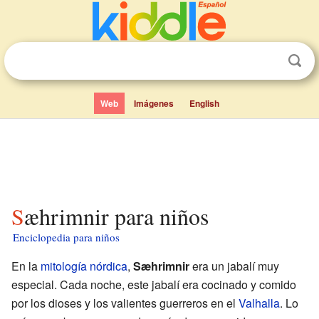
Web
Imágenes
English
Sæhrimnir para niños
Enciclopedia para niños
En la
mitología nórdica
,
Sæhrimnir
era un jabalí muy
especial. Cada noche, este jabalí era cocinado y comido
por los dioses y los valientes guerreros en el
Valhalla
. Lo