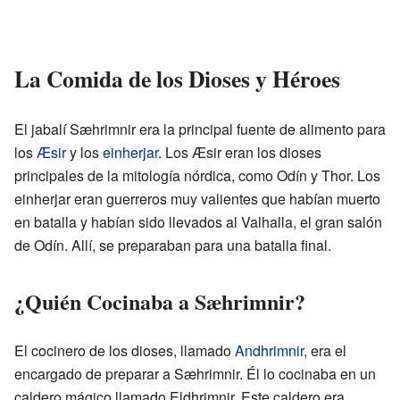
La Comida de los Dioses y Héroes
El jabalí Sæhrimnir era la principal fuente de alimento para
los
Æsir
y los
einherjar
. Los Æsir eran los dioses
principales de la mitología nórdica, como Odín y Thor. Los
einherjar eran guerreros muy valientes que habían muerto
en batalla y habían sido llevados al Valhalla, el gran salón
de Odín. Allí, se preparaban para una batalla final.
¿Quién Cocinaba a Sæhrimnir?
El cocinero de los dioses, llamado
Andhrimnir
, era el
encargado de preparar a Sæhrimnir. Él lo cocinaba en un
caldero mágico llamado Eldhrimnir. Este caldero era