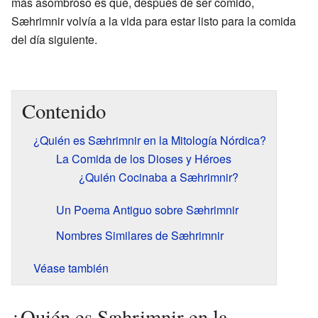
más asombroso es que, después de ser comido,
Sæhrimnir volvía a la vida para estar listo para la comida
del día siguiente.
Contenido
¿Quién es Sæhrimnir en la Mitología Nórdica?
La Comida de los Dioses y Héroes
¿Quién Cocinaba a Sæhrimnir?
Un Poema Antiguo sobre Sæhrimnir
Nombres Similares de Sæhrimnir
Véase también
¿Quién es Sæhrimnir en la