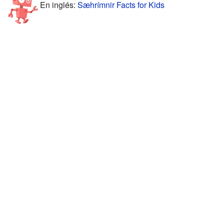
En inglés:
Sæhrímnir Facts for Kids