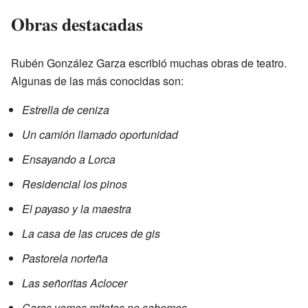
Obras destacadas
Rubén González Garza escribió muchas obras de teatro.
Algunas de las más conocidas son:
Estrella de ceniza
Un camión llamado oportunidad
Ensayando a Lorca
Residencial los pinos
El payaso y la maestra
La casa de las cruces de gis
Pastorela norteña
Las señoritas Aclocer
Caras vemos mitotes no sabemos