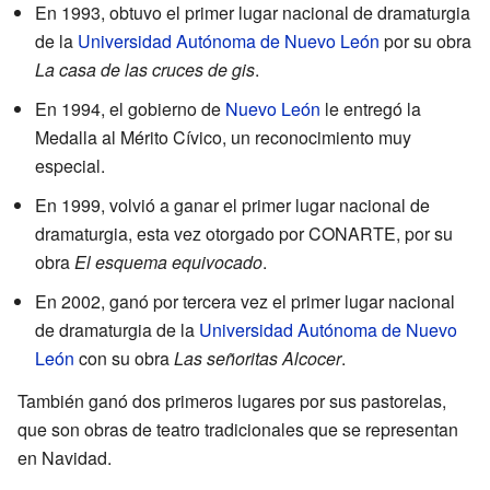
En 1993, obtuvo el primer lugar nacional de dramaturgia
de la
Universidad Autónoma de Nuevo León
por su obra
La casa de las cruces de gis
.
En 1994, el gobierno de
Nuevo León
le entregó la
Medalla al Mérito Cívico, un reconocimiento muy
especial.
En 1999, volvió a ganar el primer lugar nacional de
dramaturgia, esta vez otorgado por CONARTE, por su
obra
El esquema equivocado
.
En 2002, ganó por tercera vez el primer lugar nacional
de dramaturgia de la
Universidad Autónoma de Nuevo
León
con su obra
Las señoritas Alcocer
.
También ganó dos primeros lugares por sus pastorelas,
que son obras de teatro tradicionales que se representan
en Navidad.