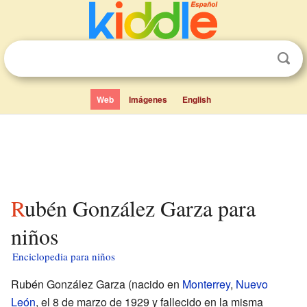
Web
Imágenes
English
Rubén González Garza para
niños
Enciclopedia para niños
Rubén González Garza (nacido en
Monterrey
,
Nuevo
León
, el 8 de marzo de 1929 y fallecido en la misma