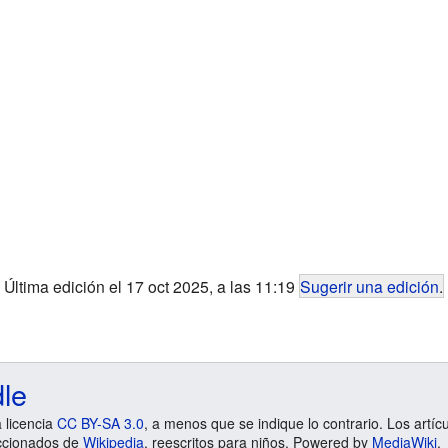
Última edición el 17 oct 2025, a las 11:19
Sugerir una edición
.
dle
a licencia
CC BY-SA 3.0
, a menos que se indique lo contrario. Los artíc
ccionados de
Wikipedia
, reescritos para niños. Powered by
MediaWiki
.