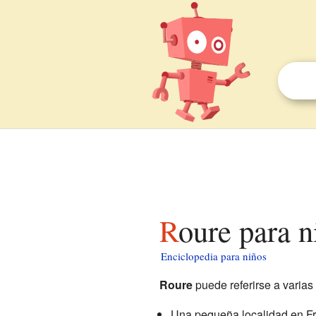
Roure para 
Enciclopedia para niños
Roure
puede referirse a varias
Una pequeña localidad en F