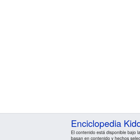
Enciclopedia Kid
El contenido está disponible bajo l
basan en contenido y hechos sele