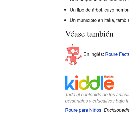
Un tipo de árbol, cuyo nombre
Un municipio en Italia, tamb
Véase también
En inglés:
Roure Facts
Todo el contenido de los artícu
personales y educativos bajo l
Roure para Niños
.
Enciclopedia