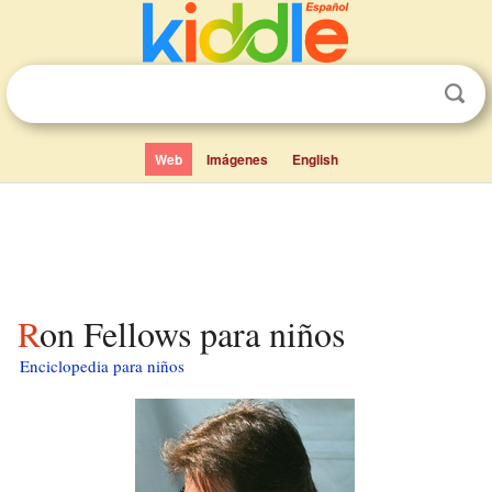
Web
Imágenes
English
Ron Fellows para niños
Enciclopedia para niños