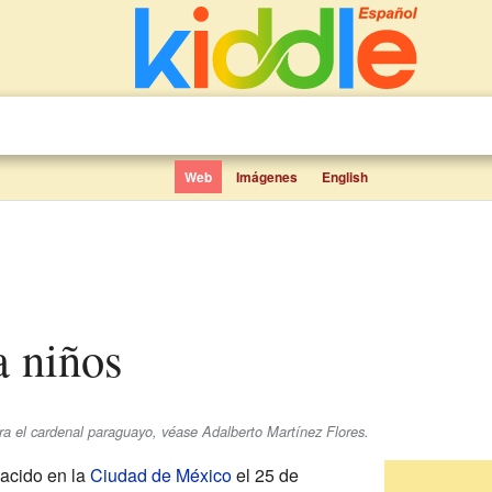
Web
Imágenes
English
a niños
ra el cardenal paraguayo, véase Adalberto Martínez Flores.
acido en la
Ciudad de México
el 25 de