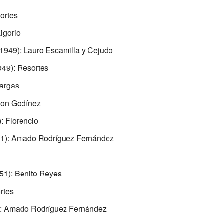
ortes
igorio
1949): Lauro Escamilla y Cejudo
49): Resortes
Vargas
hon Godínez
: Florencio
1): Amado Rodríguez Fernández
51): Benito Reyes
rtes
: Amado Rodríguez Fernández