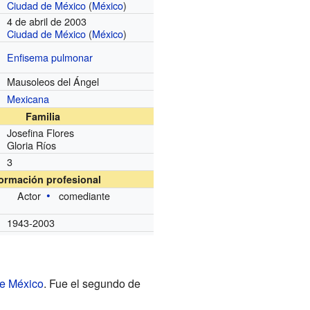
Ciudad de México
(
México
)
4 de abril de 2003
Ciudad de México
(
México
)
Enfisema pulmonar
Mausoleos del Ángel
Mexicana
Familia
Josefina Flores
Gloria Ríos
3
formación profesional
Actor
comediante
1943-2003
e México
. Fue el segundo de