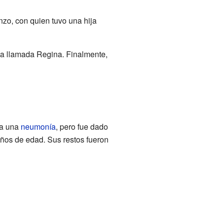
zo, con quien tuvo una hija
ija llamada Regina. Finalmente,
 a una
neumonía
, pero fue dado
años de edad. Sus restos fueron