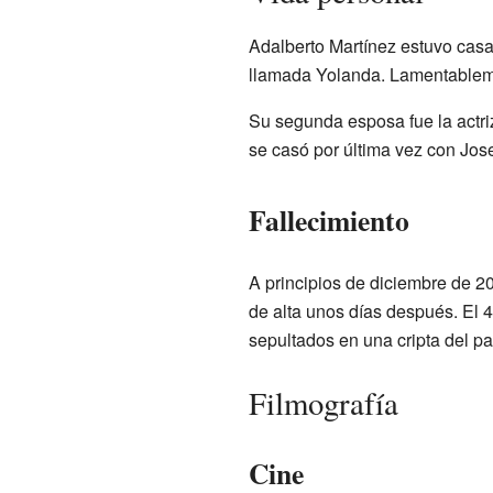
Adalberto Martínez estuvo casa
llamada Yolanda. Lamentablemen
Su segunda esposa fue la actri
se casó por última vez con Jose
Fallecimiento
A principios de diciembre de 2
de alta unos días después. El 4
sepultados en una cripta del p
Filmografía
Cine