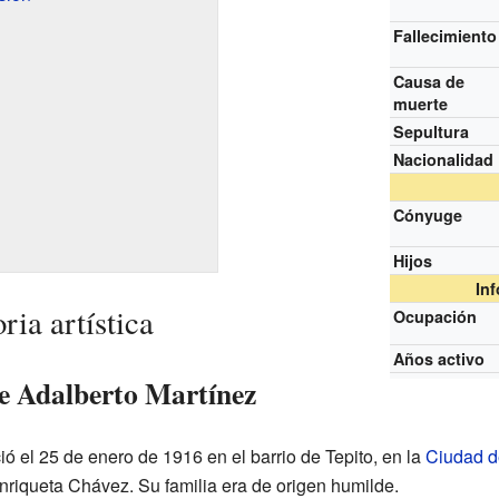
Fallecimiento
Causa de
muerte
Sepultura
Nacionalidad
Cónyuge
Hijos
In
ria artística
Ocupación
Años activo
e Adalberto Martínez
ó el 25 de enero de 1916 en el barrio de Tepito, en la
Ciudad d
nriqueta Chávez. Su familia era de origen humilde.