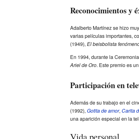
Reconocimientos y éx
Adalberto Martínez se hizo muy
varias películas importantes, 
(1949),
El beisbolista fenómen
En 1994, durante la Ceremonia
Ariel de Oro
. Este premio es un
Participación en tele
Además de su trabajo en el cin
(1992),
Gotita de amor
,
Carita 
una aparición especial en la t
Vida personal