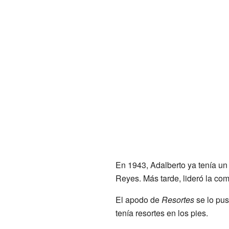
En 1943, Adalberto ya tenía un 
Reyes. Más tarde, lideró la co
El apodo de
Resortes
se lo pus
tenía resortes en los pies.