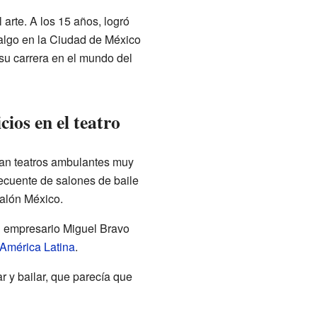
arte. A los 15 años, logró
dalgo en la Ciudad de México
su carrera en el mundo del
cios en el teatro
ran teatros ambulantes muy
recuente de salones de baile
alón México.
del empresario Miguel Bravo
América Latina
.
 y bailar, que parecía que