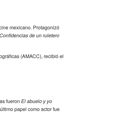
 cine mexicano. Protagonizó
Confidencias de un ruletero
gráficas (AMACC), recibió el
las fueron
El abuelo y yo
 último papel como actor fue