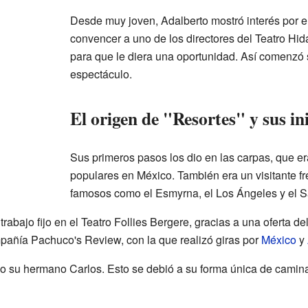
Desde muy joven, Adalberto mostró interés por el 
convencer a uno de los directores del Teatro Hi
para que le diera una oportunidad. Así comenzó 
espectáculo.
El origen de "Resortes" y sus ini
Sus primeros pasos los dio en las carpas, que e
populares en México. También era un visitante f
famosos como el Esmyrna, el Los Ángeles y el S
trabajo fijo en el Teatro Follies Bergere, gracias a una oferta 
mpañía Pachuco's Review, con la que realizó giras por
México
y
o su hermano Carlos. Esto se debió a su forma única de caminar