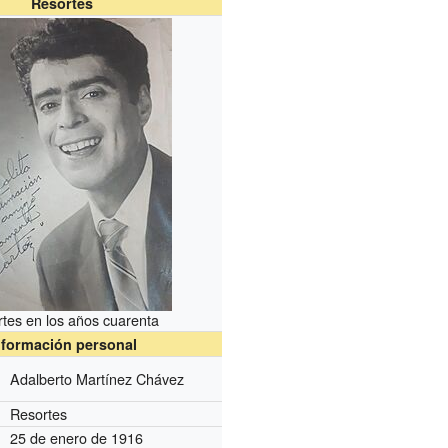
Resortes
tes en los años cuarenta
nformación personal
Adalberto Martínez Chávez
Resortes
25 de enero de 1916