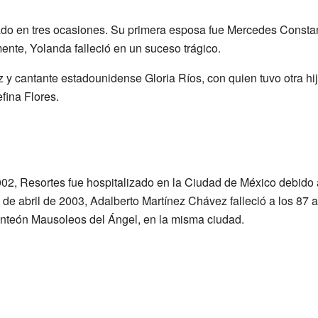
do en tres ocasiones. Su primera esposa fue Mercedes Constan
te, Yolanda falleció en un suceso trágico.
z y cantante estadounidense Gloria Ríos, con quien tuvo otra h
fina Flores.
002, Resortes fue hospitalizado en la Ciudad de México debido
 de abril de 2003, Adalberto Martínez Chávez falleció a los 87 
anteón Mausoleos del Ángel, en la misma ciudad.