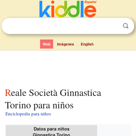
Web
Imágenes
English
Reale Società Ginnastica
Torino para niños
Enciclopedia para niños
Datos para niños
Ginnastica Torino