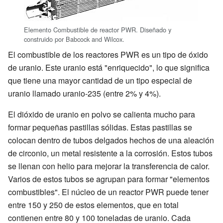
Elemento Combustible de reactor PWR. Diseñado y
construido por Babcock and Wilcox.
El combustible de los reactores PWR es un tipo de óxido
de uranio. Este uranio está "enriquecido", lo que significa
que tiene una mayor cantidad de un tipo especial de
uranio llamado uranio-235 (entre 2% y 4%).
El dióxido de uranio en polvo se calienta mucho para
formar pequeñas pastillas sólidas. Estas pastillas se
colocan dentro de tubos delgados hechos de una aleación
de circonio, un metal resistente a la corrosión. Estos tubos
se llenan con helio para mejorar la transferencia de calor.
Varios de estos tubos se agrupan para formar "elementos
combustibles". El núcleo de un reactor PWR puede tener
entre 150 y 250 de estos elementos, que en total
contienen entre 80 y 100 toneladas de uranio. Cada