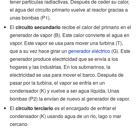
tener partículas radiactivas. Después de ceder su calor,
el agua del circuito primario vuelve al reactor gracias a
unas bombas (P1).
El
circuito secundario
recibe el calor del primario en el
generador de vapor (B). Este calor convierte el agua en
vapor. Este vapor se usa para mover una turbina (T),
que a su vez hace girar un
generador eléctrico
(G). Este
generador produce electricidad que se envía a los
hogares y las industrias. En los submarinos, la
electricidad se usa para mover el barco. Después de
pasar por la turbina, el vapor se enfría en un
condensador (K) y vuelve a ser agua líquida. Unas
bombas (P2) la envían de nuevo al generador de vapor.
El
circuito terciario
es el encargado de enfriar el
condensador (K) usando agua de un río, lago o mar
cercano.