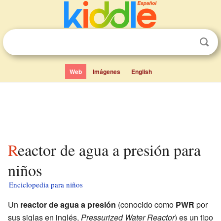
Web
Imágenes
English
Reactor de agua a presión para
niños
Enciclopedia para niños
Un
reactor de agua a presión
(conocido como
PWR
por
sus siglas en inglés,
Pressurized Water Reactor
) es un tipo