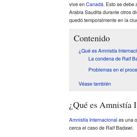
vive en
Canadá
. Esto se debe 
Arabia Saudita durante otros di
quedó temporalmente en la ci
Contenido
¿Qué es Amnistía Internac
La condena de Raif Ba
Problemas en el proce
Véase también
¿Qué es Amnistía I
Amnistía Internacional
es una o
cerca el caso de Raif Badawi.