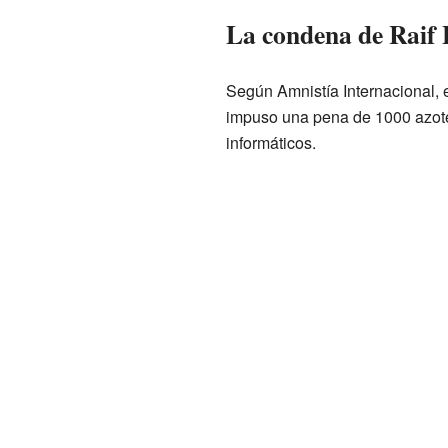
La condena de Raif 
Según Amnistía Internacional, 
impuso una pena de 1000 azotes
informáticos.