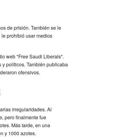
os de prisión. También se le
 le prohibió usar medios
tio web "Free Saudi Liberals".
s y políticos. También publicaba
ideraron ofensivos.
l
arias irregularidades. Al
e, pero finalmente fue
otes. Más tarde, en una
ón y 1000 azotes.