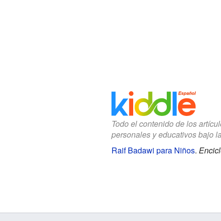
Todo el contenido de los artícu
personales y educativos bajo l
Raif Badawi para Niños
.
Encicl