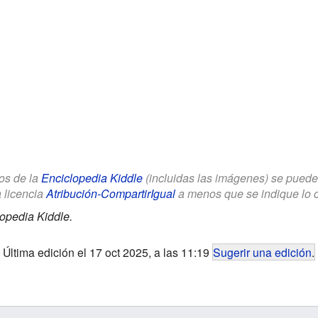
los de la
Enciclopedia Kiddle
(incluidas las imágenes) se puede u
a licencia
Atribución-CompartirIgual
a menos que se indique lo con
opedia Kiddle.
Última edición el 17 oct 2025, a las 11:19
Sugerir una edición
.