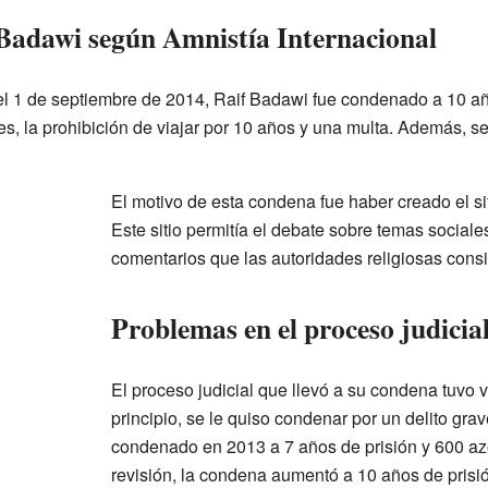
Badawi según Amnistía Internacional
el 1 de septiembre de 2014, Raif Badawi fue condenado a 10 añ
, la prohibición de viajar por 10 años y una multa. Además, se
El motivo de esta condena fue haber creado el si
Este sitio permitía el debate sobre temas sociale
comentarios que las autoridades religiosas cons
Problemas en el proceso judicia
El proceso judicial que llevó a su condena tuvo v
principio, se le quiso condenar por un delito grav
condenado en 2013 a 7 años de prisión y 600 az
revisión, la condena aumentó a 10 años de prisi