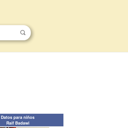
Datos para niños
Raif Badawi