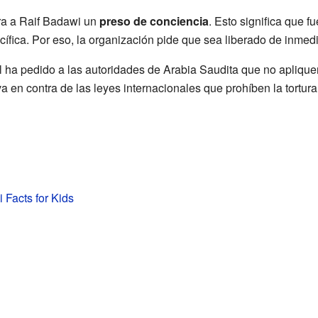
ra a Raif Badawi un
preso de conciencia
. Esto significa que f
ífica. Por eso, la organización pide que sea liberado de inmedi
 ha pedido a las autoridades de Arabia Saudita que no apliquen 
a en contra de las leyes internacionales que prohíben la tortura 
 Facts for Kids