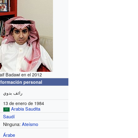
aif Badawi en el 2012
nformación personal
رائف بدوي
13 de enero de 1984
Arabia Saudita
Saudí
Ninguna:
Ateísmo
Árabe