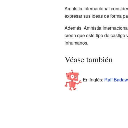
Amnistía Internacional conside
expresar sus ideas de forma pac
Además, Amnistía Internacional
creen que este tipo de castigo v
inhumanos.
Véase también
En inglés:
Raif Badawi