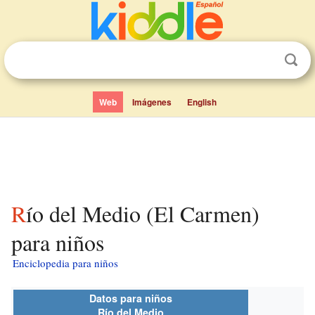
Web
Imágenes
English
Río del Medio (El Carmen)
para niños
Enciclopedia para niños
Datos para niños
Río del Medio