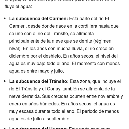
fluye el agua:
La subcuenca del Carmen:
Esta parte del río El
Carmen, desde donde nace en la cordillera hasta que
se une con el río del Tránsito, se alimenta
principalmente de la nieve que se derrite (régimen
nival). En los años con mucha lluvia, el río crece en
diciembre por el deshielo. En años secos, el nivel del
agua es muy bajo todo el año. El momento con menos
agua es entre mayo y julio.
La subcuenca del Tránsito:
Esta zona, que incluye el
río El Tránsito y el Conay, también se alimenta de la
nieve derretida. Sus crecidas ocurren entre noviembre y
enero en años húmedos. En años secos, el agua es
muy escasa durante todo el año. El período de menos
agua es de julio a septiembre.
La subcuenca del Huasco:
Esta parte comienza