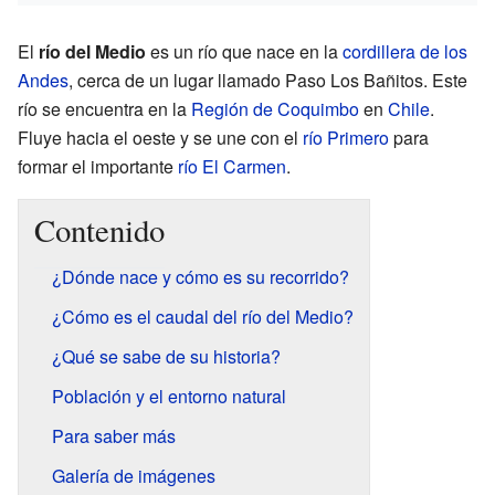
El
río del Medio
es un río que nace en la
cordillera de los
Andes
, cerca de un lugar llamado Paso Los Bañitos. Este
río se encuentra en la
Región de Coquimbo
en
Chile
.
Fluye hacia el oeste y se une con el
río Primero
para
formar el importante
río El Carmen
.
Contenido
¿Dónde nace y cómo es su recorrido?
¿Cómo es el caudal del río del Medio?
¿Qué se sabe de su historia?
Población y el entorno natural
Para saber más
Galería de imágenes