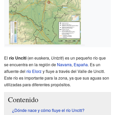
El
río Unciti
(en euskera,
Untziti
) es un pequeño río que
se encuentra en la región de
Navarra
,
España
. Es un
afluente del
río Elorz
y fluye a través del Valle de Unciti.
Este río es importante para la zona, ya que sus aguas son
utilizadas para diferentes propósitos.
Contenido
¿Dónde nace y cómo fluye el río Unciti?