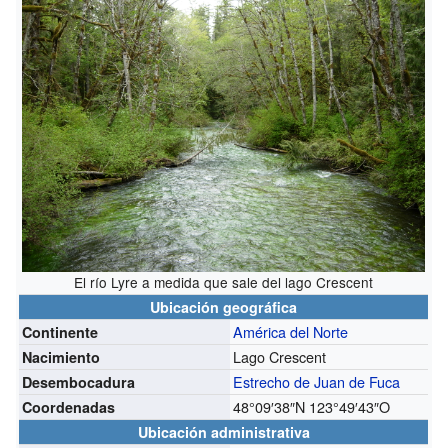
El río Lyre a medida que sale del lago Crescent
Ubicación geográfica
América del Norte
Continente
Lago Crescent
Nacimiento
Estrecho de Juan de Fuca
Desembocadura
48°09′38″N
123°49′43″O
Coordenadas
Ubicación administrativa