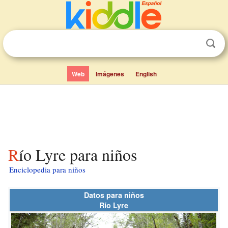
Web
Imágenes
English
Río Lyre para niños
Enciclopedia para niños
Datos para niños
Río Lyre