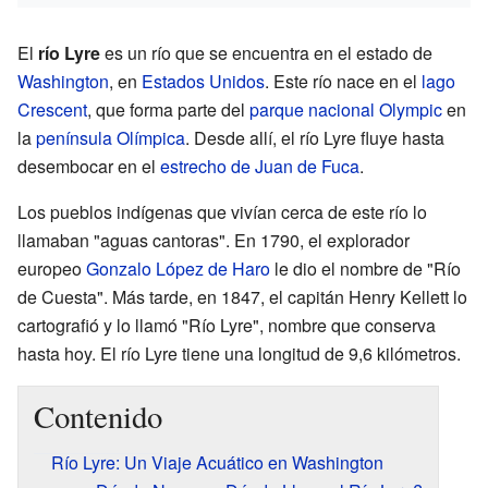
El
río Lyre
es un río que se encuentra en el estado de
Washington
, en
Estados Unidos
. Este río nace en el
lago
Crescent
, que forma parte del
parque nacional Olympic
en
la
península Olímpica
. Desde allí, el río Lyre fluye hasta
desembocar en el
estrecho de Juan de Fuca
.
Los pueblos indígenas que vivían cerca de este río lo
llamaban "aguas cantoras". En 1790, el explorador
europeo
Gonzalo López de Haro
le dio el nombre de "Río
de Cuesta". Más tarde, en 1847, el capitán Henry Kellett lo
cartografió y lo llamó "Río Lyre", nombre que conserva
hasta hoy. El río Lyre tiene una longitud de 9,6 kilómetros.
Contenido
Río Lyre: Un Viaje Acuático en Washington