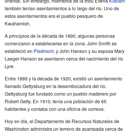
oriental. Sin embargo, miembros de la tribu Elwha
Klallam
también tenían asentamientos a lo largo del río. Uno de
estos asentamientos era el pueblo pesquero de
Kwahamish.
A principios de la década de 1890, algunas personas
comenzaron a establecerse en la zona. John Smith se
estableció en
Piedmont
, y John Hanson y su esposa Mary
Laeger Hanson se asentaron cerca del nacimiento del río
Lyre.
Entre 1889 y la década de 1920, existió un asentamiento
llamado Gettysburg en la desembocadura del río.
Gettysburg fue fundado como un pueblo maderero por
Robert Getty. En 1910, tenía una población de 65
habitantes y contaba con una oficina de correos.
Hoy en día, el Departamento de Recursos Naturales de
Washington administra un terreno de acampada cerca de