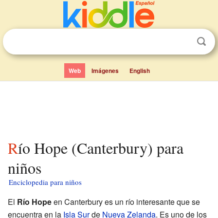
Web
Imágenes
English
Río Hope (Canterbury) para
niños
Enciclopedia para niños
El
Río Hope
en Canterbury es un río interesante que se
encuentra en la
Isla Sur
de
Nueva Zelanda
. Es uno de los