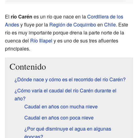
El
río Carén
es un río que nace en la
Cordillera de los
Andes
y fluye por la
Región de Coquimbo
en
Chile
. Este
río es muy importante porque drena la parte norte de la
cuenca del
Río Illapel
y es uno de sus tres afluentes
principales.
Contenido
¿Dónde nace y cómo es el recorrido del río Carén?
¿Cómo varía el caudal del río Carén durante el
año?
Caudal en años con mucha nieve
Caudal en años con poca nieve
¿Por qué disminuye el agua en algunas
épocas?