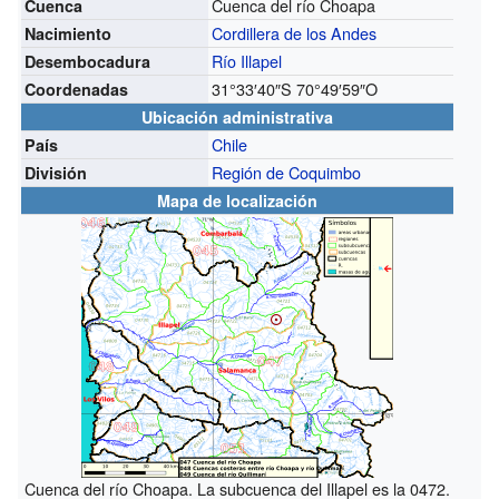
Cuenca del río Choapa
Cuenca
Cordillera de los Andes
Nacimiento
Río Illapel
Desembocadura
31°33′40″S
70°49′59″O
Coordenadas
Ubicación administrativa
Chile
País
Región de Coquimbo
División
Mapa de localización
Cuenca del río Choapa. La subcuenca del Illapel es la 0472.