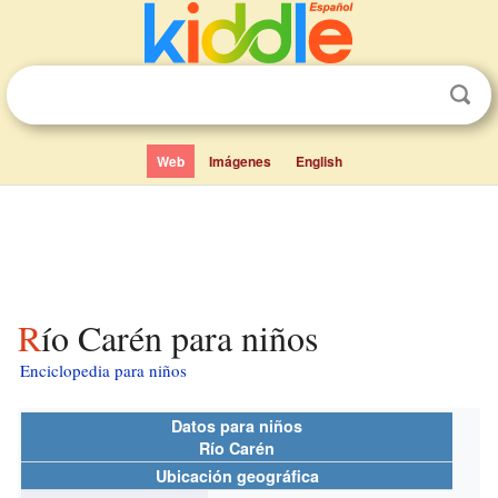
Web
Imágenes
English
Río Carén para niños
Enciclopedia para niños
Datos para niños
Río Carén
Ubicación geográfica